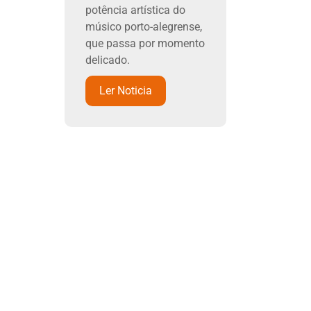
potência artística do
músico porto-alegrense,
que passa por momento
delicado.
Ler Noticia