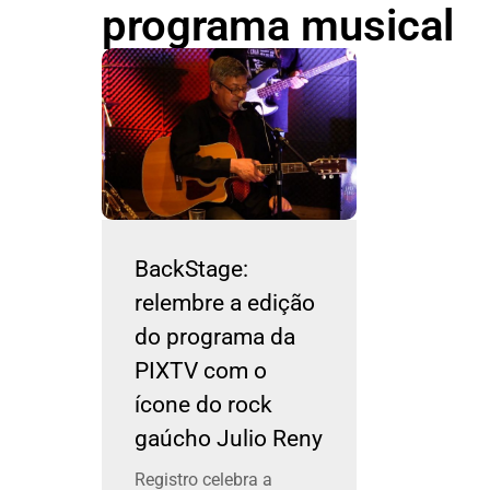
programa musical
BackStage:
relembre a edição
do programa da
PIXTV com o
ícone do rock
gaúcho Julio Reny
Registro celebra a