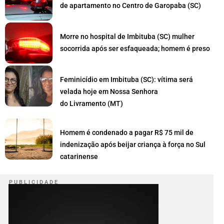
de apartamento no Centro de Garopaba (SC)
Morre no hospital de Imbituba (SC) mulher
socorrida após ser esfaqueada; homem é preso
Feminicídio em Imbituba (SC): vítima será
velada hoje em Nossa Senhora
do Livramento (MT)
Homem é condenado a pagar R$ 75 mil de
indenização após beijar criança à força no Sul
catarinense
P U B L I C I D A D E