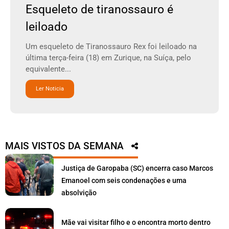
Esqueleto de tiranossauro é
leiloado
Um esqueleto de Tiranossauro Rex foi leiloado na
última terça-feira (18) em Zurique, na Suíça, pelo
equivalente...
Ler Noticia
MAIS VISTOS DA SEMANA
Justiça de Garopaba (SC) encerra caso Marcos
Emanoel com seis condenações e uma
absolvição
Mãe vai visitar filho e o encontra morto dentro