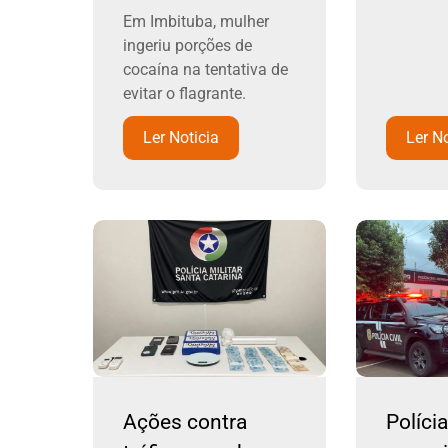
Em Imbituba, mulher
ingeriu porções de
cocaína na tentativa de
evitar o flagrante.
Ler Noticia
Ler No
Ações contra
Políci