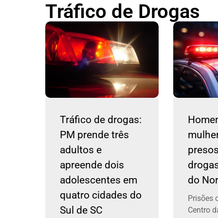
Tráfico de Drogas
Tráfico de drogas:
Homem
PM prende três
mulhe
adultos e
preso
apreende dois
droga
adolescentes em
do Nor
quatro cidades do
Prisões 
Sul de SC
Centro d