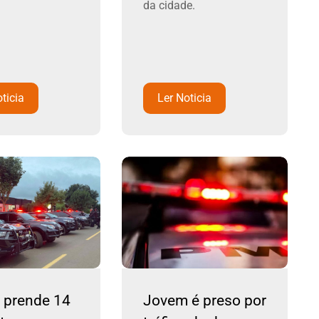
da cidade.
ticia
Ler Noticia
a prende 14
Jovem é preso por