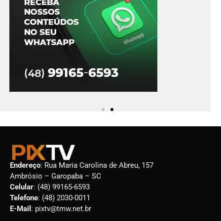
Endereço
: Rua Maria Carolina de Abreu, 157
Ambrósio – Garopaba – SC
Celular
: (48) 99165-6593
Telefone
: (48) 2030-0011
E-Mail
: pixtv@tmw.net.br