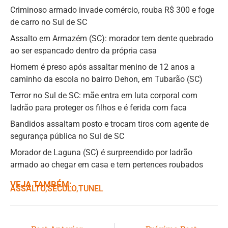
Criminoso armado invade comércio, rouba R$ 300 e foge
de carro no Sul de SC
Assalto em Armazém (SC): morador tem dente quebrado
ao ser espancado dentro da própria casa
Homem é preso após assaltar menino de 12 anos a
caminho da escola no bairro Dehon, em Tubarão (SC)
Terror no Sul de SC: mãe entra em luta corporal com
ladrão para proteger os filhos e é ferida com faca
Bandidos assaltam posto e trocam tiros com agente de
segurança pública no Sul de SC
Morador de Laguna (SC) é surpreendido por ladrão
armado ao chegar em casa e tem pertences roubados
VEJA TAMBÉM:
ASSALTO
,ㅤ
SECULO
,ㅤ
TUNEL