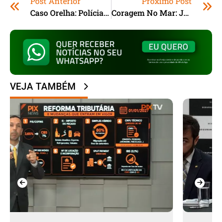
Post Anterior
Próximo Post
Caso Orelha: Polícia Conclui Investigação E Pede Internação De Adolescente Suspeito
Coragem No Mar: Jovem Enfrentou Águas Agitadas Na Austrália Para Pedir Ajuda
VEJA TAMBÉM