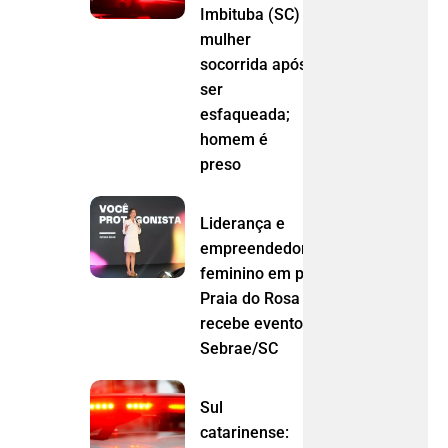
Imbituba (SC)
mulher
socorrida após
ser
esfaqueada;
homem é
preso
Liderança e
empreendedorismo
feminino em pauta:
Praia do Rosa
recebe evento do
Sebrae/SC
Sul
catarinense: