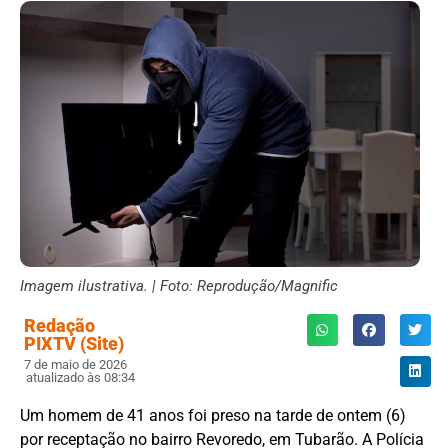
Imagem ilustrativa. | Foto: Reprodução/Magnific
Redação
PIXTV (Site)
7 de maio de 2026
atualizado às 08:34
Um homem de 41 anos foi preso na tarde de ontem (6)
por receptação no bairro Revoredo, em Tubarão. A Polícia