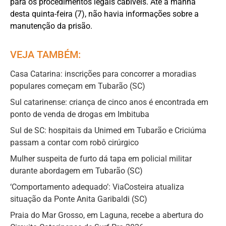
para os procedimentos legais cabíveis. Até a manhã
desta quinta-feira (7), não havia informações sobre a
manutenção da prisão.
VEJA TAMBÉM:
Casa Catarina: inscrições para concorrer a moradias
populares começam em Tubarão (SC)
Sul catarinense: criança de cinco anos é encontrada em
ponto de venda de drogas em Imbituba
Sul de SC: hospitais da Unimed em Tubarão e Criciúma
passam a contar com robô cirúrgico
Mulher suspeita de furto dá tapa em policial militar
durante abordagem em Tubarão (SC)
‘Comportamento adequado’: ViaCosteira atualiza
situação da Ponte Anita Garibaldi (SC)
Praia do Mar Grosso, em Laguna, recebe a abertura do