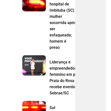
hospital de
Imbituba (SC)
mulher
socorrida após
ser
esfaqueada;
homem é
preso
Liderança e
empreendedorismo
feminino em pauta:
Praia do Rosa
recebe evento do
Sebrae/SC
Sul