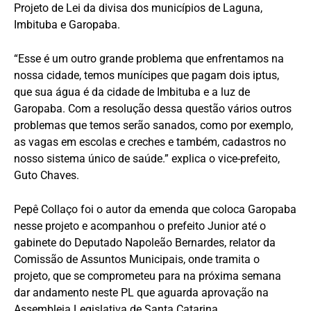
Projeto de Lei da divisa dos municípios de Laguna,
Imbituba e Garopaba.
“Esse é um outro grande problema que enfrentamos na
nossa cidade, temos munícipes que pagam dois iptus,
que sua água é da cidade de Imbituba e a luz de
Garopaba. Com a resolução dessa questão vários outros
problemas que temos serão sanados, como por exemplo,
as vagas em escolas e creches e também, cadastros no
nosso sistema único de saúde.” explica o vice-prefeito,
Guto Chaves.
Pepê Collaço foi o autor da emenda que coloca Garopaba
nesse projeto e acompanhou o prefeito Junior até o
gabinete do Deputado Napoleão Bernardes, relator da
Comissão de Assuntos Municipais, onde tramita o
projeto, que se comprometeu para na próxima semana
dar andamento neste PL que aguarda aprovação na
Assembleia Legislativa de Santa Catarina.