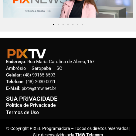
Endereço
: Rua Maria Carolina de Abreu, 157
Ambrósio – Garopaba – SC
Celular
: (48) 99165-6593
Telefone
: (48) 2030-0011
E-Mail
: pixtv@tmw.net.br
SUA PRIVACIDADE
Política de Privacidade
Termos de Uso
© Copyright PIXEL Programadora – Todos os direitos reservados |
Site desenvolvido pela
TMW Telecom