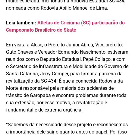
muito esperada: melhorias na Rodovia Estadual SC-434,
nomeada como Rodovia Abílio Manoel de Lima.
Leia também:
Atletas de Criciúma (SC) participarão do
Campeonato Brasileiro de Skate
Em visita à Alesc, o Prefeito Junior Abreu, Vice-prefeito,
Guto Chaves e Vereador Edmundo Nascimento, estiveram
reunidos com o Deputado Estadual, Pepê Collaço, e com
o Secretário de Infraestrutura e Mobilidade do Governo de
Santa Catarina, Jerry Comper, para firmar a parceria da
revitalização da SC-434. É que a conhecida Rodovia da
Morte é responsável pela maioria dos acidentes de
trânsito de Garopaba e encontra problemas durante toda
sua extensão, por esse motivo, a revitalização é
fundamental e de extrema urgência.
“Sabemos da necessidade desse projeto e reconhecemos
a importância dele sair o quanto antes do papel. Por isso