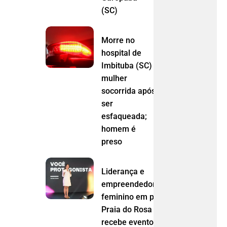
(SC)
Morre no
hospital de
Imbituba (SC)
mulher
socorrida após
ser
esfaqueada;
homem é
preso
Liderança e
empreendedorismo
feminino em pauta:
Praia do Rosa
recebe evento do