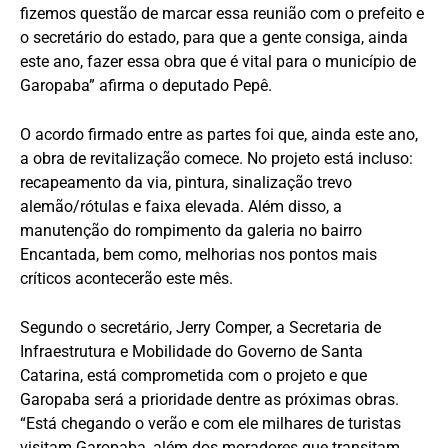
fizemos questão de marcar essa reunião com o prefeito e
o secretário do estado, para que a gente consiga, ainda
este ano, fazer essa obra que é vital para o município de
Garopaba” afirma o deputado Pepê.
O acordo firmado entre as partes foi que, ainda este ano,
a obra de revitalização comece. No projeto está incluso:
recapeamento da via, pintura, sinalização trevo
alemão/rótulas e faixa elevada. Além disso, a
manutenção do rompimento da galeria no bairro
Encantada, bem como, melhorias nos pontos mais
críticos acontecerão este mês.
Segundo o secretário, Jerry Comper, a Secretaria de
Infraestrutura e Mobilidade do Governo de Santa
Catarina, está comprometida com o projeto e que
Garopaba será a prioridade dentre as próximas obras.
“Está chegando o verão e com ele milhares de turistas
visitam Garopaba, além dos moradores que transitam