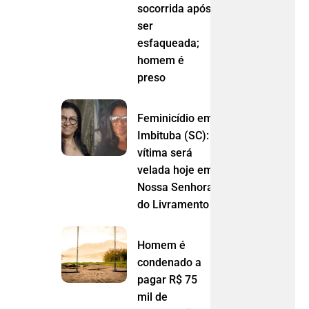
socorrida após
ser
esfaqueada;
homem é
preso
Feminicídio em
Imbituba (SC):
vítima será
velada hoje em
Nossa Senhora
do Livramento (MT)
Homem é
condenado a
pagar R$ 75
mil de