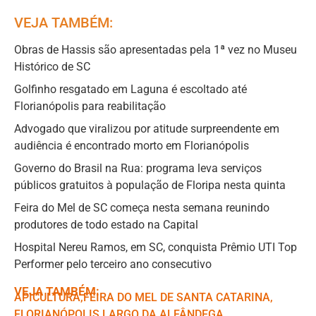
VEJA TAMBÉM:
Obras de Hassis são apresentadas pela 1ª vez no Museu
Histórico de SC
Golfinho resgatado em Laguna é escoltado até
Florianópolis para reabilitação
Advogado que viralizou por atitude surpreendente em
audiência é encontrado morto em Florianópolis
Governo do Brasil na Rua: programa leva serviços
públicos gratuitos à população de Floripa nesta quinta
Feira do Mel de SC começa nesta semana reunindo
produtores de todo estado na Capital
Hospital Nereu Ramos, em SC, conquista Prêmio UTI Top
Performer pelo terceiro ano consecutivo
VEJA TAMBÉM:
APICULTURA
,ㅤ
FEIRA DO MEL DE SANTA CATARINA
,ㅤ
FLORIANÓPOLIS
,ㅤ
LARGO DA ALFÂNDEGA