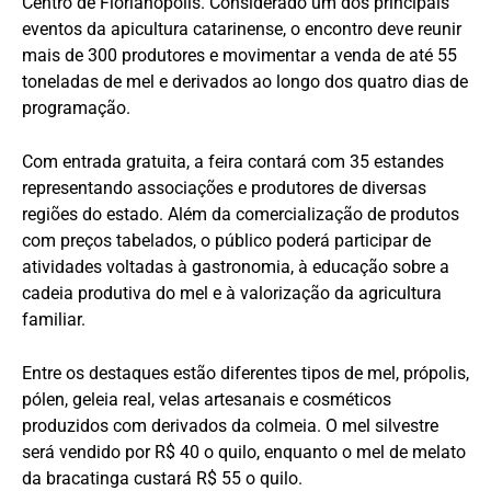
Centro de Florianópolis. Considerado um dos principais
eventos da apicultura catarinense, o encontro deve reunir
mais de 300 produtores e movimentar a venda de até 55
toneladas de mel e derivados ao longo dos quatro dias de
programação.
Com entrada gratuita, a feira contará com 35 estandes
representando associações e produtores de diversas
regiões do estado. Além da comercialização de produtos
com preços tabelados, o público poderá participar de
atividades voltadas à gastronomia, à educação sobre a
cadeia produtiva do mel e à valorização da agricultura
familiar.
Entre os destaques estão diferentes tipos de mel, própolis,
pólen, geleia real, velas artesanais e cosméticos
produzidos com derivados da colmeia. O mel silvestre
será vendido por R$ 40 o quilo, enquanto o mel de melato
da bracatinga custará R$ 55 o quilo.