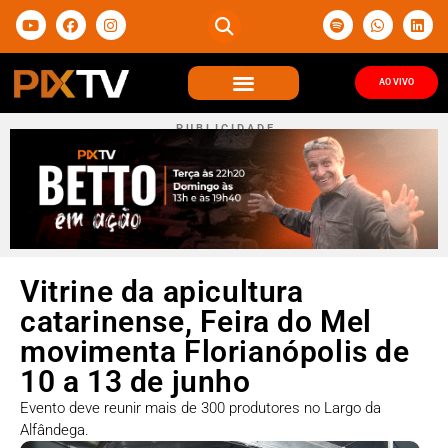
AO VIVO
P U B L I C I D A D E
Vitrine da apicultura
catarinense, Feira do Mel
movimenta Florianópolis de
10 a 13 de junho
Evento deve reunir mais de 300 produtores no Largo da
Alfândega.