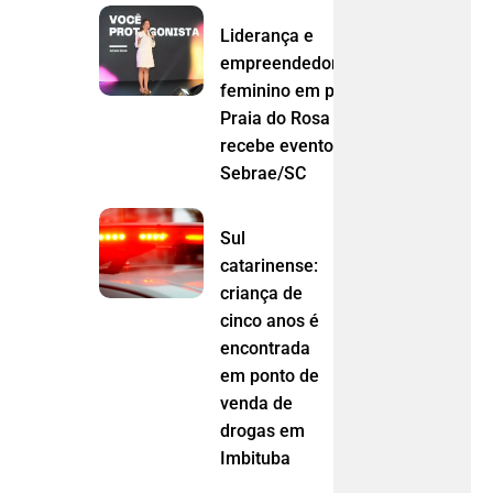
Liderança e
empreendedorismo
feminino em pauta:
Praia do Rosa
recebe evento do
Sebrae/SC
Sul
catarinense:
criança de
cinco anos é
encontrada
em ponto de
venda de
drogas em
Imbituba