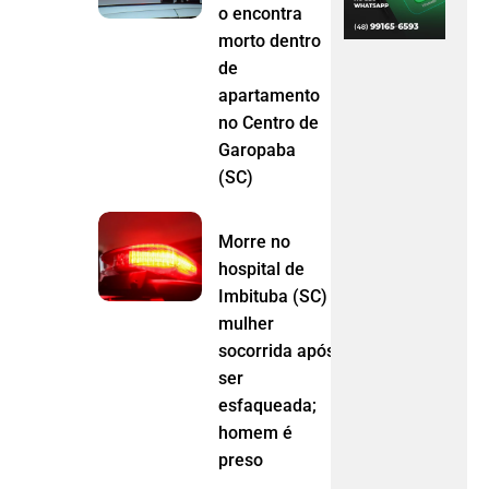
o encontra
morto dentro
de
apartamento
no Centro de
Garopaba
(SC)
Morre no
hospital de
Imbituba (SC)
mulher
socorrida após
ser
esfaqueada;
homem é
preso