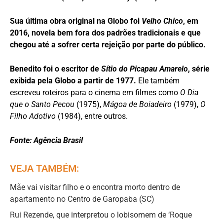
Sua última obra original na Globo foi
Velho Chico
, em
2016, novela bem fora dos padrões tradicionais e que
chegou até a sofrer certa rejeição por parte do público.
Benedito foi o escritor de
Sítio do Picapau Amarelo
, série
exibida pela Globo a partir de 1977.
Ele também
escreveu roteiros para o cinema em filmes como
O Dia
que o Santo Pecou
(1975),
Mágoa de Boiadeiro
(1979),
O
Filho Adotivo
(1984), entre outros.
Fonte: Agência Brasil
VEJA TAMBÉM:
Mãe vai visitar filho e o encontra morto dentro de
apartamento no Centro de Garopaba (SC)
Rui Rezende, que interpretou o lobisomem de ‘Roque