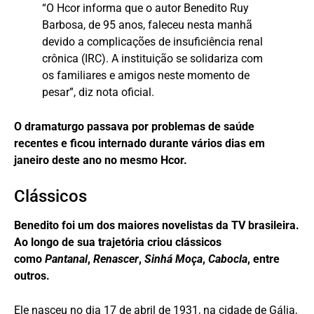
“O Hcor informa que o autor Benedito Ruy
Barbosa, de 95 anos, faleceu nesta manhã
devido a complicações de insuficiência renal
crônica (IRC). A instituição se solidariza com
os familiares e amigos neste momento de
pesar”, diz nota oficial.
O dramaturgo passava por problemas de saúde
recentes e ficou internado durante vários dias em
janeiro deste ano no mesmo Hcor.
Clássicos
Benedito foi um dos maiores novelistas da TV brasileira.
Ao longo de sua trajetória criou clássicos
como
Pantanal
,
Renascer
,
Sinhá Moça
,
Cabocla
, entre
outros.
Ele nasceu no dia 17 de abril de 1931, na cidade de Gália,