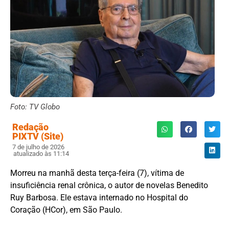
Foto: TV Globo
Redação
PIXTV (Site)
7 de julho de 2026
atualizado às 11:14
Morreu na manhã desta terça-feira (7), vítima de
insuficiência renal crônica, o autor de novelas Benedito
Ruy Barbosa. Ele estava internado no Hospital do
Coração (HCor), em São Paulo.