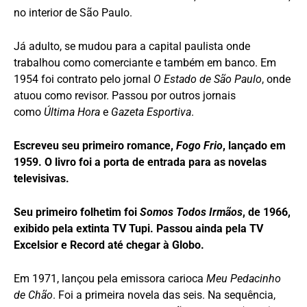
no interior de São Paulo.
Já adulto, se mudou para a capital paulista onde
trabalhou como comerciante e também em banco. Em
1954 foi contrato pelo jornal
O Estado de São Paulo
, onde
atuou como revisor. Passou por outros jornais
como
Última Hora
e
Gazeta Esportiva
.
Escreveu seu primeiro romance,
Fogo Frio
, lançado em
1959. O livro foi a porta de entrada para as novelas
televisivas.
Seu primeiro folhetim foi
Somos Todos Irmãos
, de 1966,
exibido pela extinta TV Tupi. Passou ainda pela TV
Excelsior e Record até chegar à Globo.
Em 1971, lançou pela emissora carioca
Meu Pedacinho
de Chão
. Foi a primeira novela das seis. Na sequência,