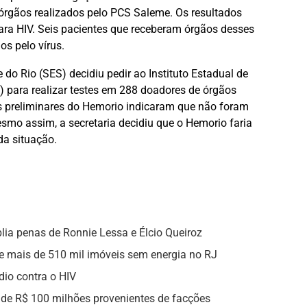
órgãos realizados pelo PCS Saleme. Os resultados
ara HIV. Seis pacientes que receberam órgãos desses
os pelo vírus.
do Rio (SES) decidiu pedir ao Instituto Estadual de
) para realizar testes em 288 doadores de órgãos
es preliminares do Hemorio indicaram que não foram
mo assim, a secretaria decidiu que o Hemorio faria
da situação.
lia penas de Ronnie Lessa e Élcio Queiroz
 e mais de 510 mil imóveis sem energia no RJ
dio contra o HIV
 de R$ 100 milhões provenientes de facções