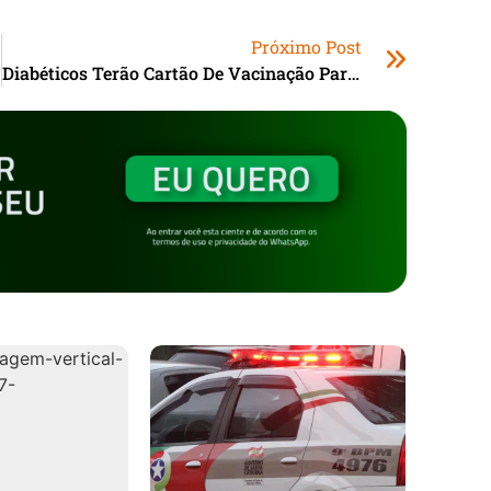
Próximo Post
Diabéticos Terão Cartão De Vacinação Para Reforçar Prevenção Contra Infecções