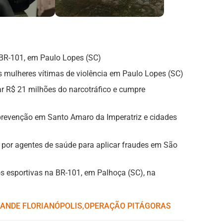
 BR-101, em Paulo Lopes (SC)
às mulheres vítimas de violência em Paulo Lopes (SC)
 R$ 21 milhões do narcotráfico e cumpre
prevenção em Santo Amaro da Imperatriz e cidades
m por agentes de saúde para aplicar fraudes em São
os esportivas na BR-101, em Palhoça (SC), na
ANDE FLORIANÓPOLIS
,ㅤ
OPERAÇÃO PITÁGORAS