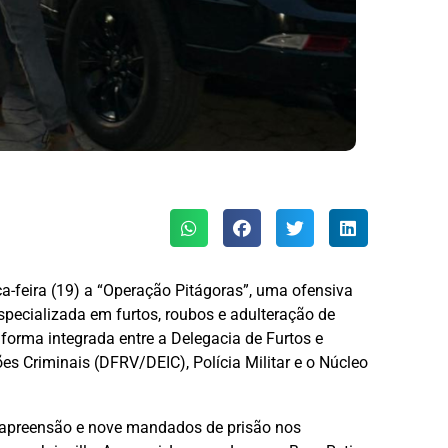
rça-feira (19) a “Operação Pitágoras”, uma ofensiva
pecializada em furtos, roubos e adulteração de
 forma integrada entre a Delegacia de Furtos e
s Criminais (DFRV/DEIC), Polícia Militar e o Núcleo
 apreensão e nove mandados de prisão nos