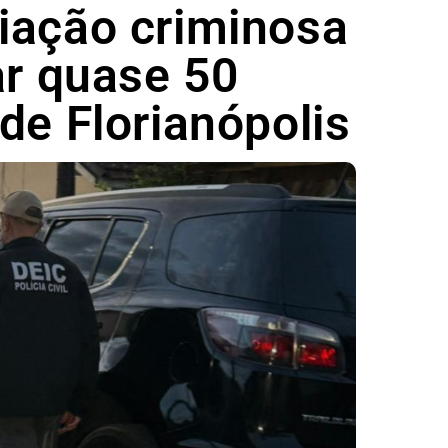
iação criminosa
ar quase 50
de Florianópolis