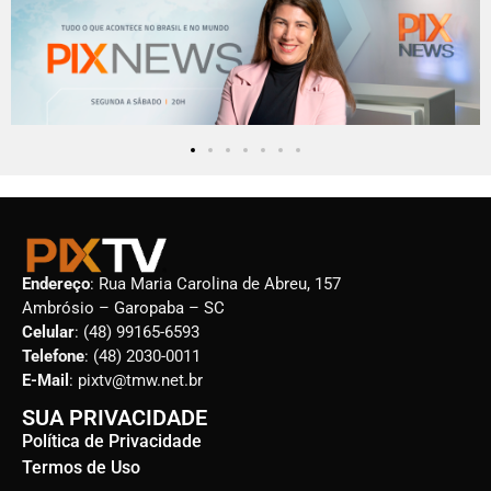
Endereço
: Rua Maria Carolina de Abreu, 157
Ambrósio – Garopaba – SC
Celular
: (48) 99165-6593
Telefone
: (48) 2030-0011
E-Mail
: pixtv@tmw.net.br
SUA PRIVACIDADE
Política de Privacidade
Termos de Uso