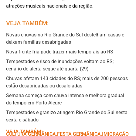
atrações musicais nacionais e da região.
VEJA TAMBÉM:
Novas chuvas no Rio Grande do Sul destelham casas e
deixam famílias desabrigadas
Nova frente fria pode trazer mais temporais ao RS
Tempestades e risco de inundações voltam ao RS;
cenário de alerta segue até quarta (29)
Chuvas afetam 143 cidades do RS; mais de 200 pessoas
estão desabrigadas ou desalojadas
Semana começa com chuva intensa e melhora gradual
do tempo em Porto Alegre
Tempestades e granizo atingem Rio Grande do Sul nesta
sexta e sábado
VEJA TAMBÉM:
CULTURA GERMÂNICA
,ㅤ
FESTA GERMÂNICA
,ㅤ
IMIGRAÇÃO