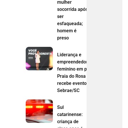
mulher
socorrida após
ser
esfaqueada;
homem é
preso
Liderança e
empreendedorismo
feminino em pauta:
Praia do Rosa
recebe evento do
Sebrae/SC
Sul
catarinense:
criança de