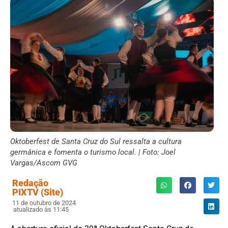
Oktoberfest de Santa Cruz do Sul ressalta a cultura
germânica e fomenta o turismo local. | Foto: Joel
Vargas/Ascom GVG
Redação
PIXTV (Site)
11 de outubro de 2024
atualizado às 11:45