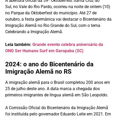
A abertura oficial da 39ª Oktoberfest Santa Cruz do
Sul, no Vale do Rio Pardo, ocorreu na noite de ontem (10)
no Parque da Oktoberfest do município. Até 27 de
outubro, a festa germânica vai destacar o Bicentenário da
Imigração Alemã no Rio Grande do Sul, com o tema
Celebrando a Imigração Alemã.
Leia também:
Grande evento celebra aniversário da
ONG Ser Humano Surf em Garopaba (SC)
2024: o ano do Bicentenário da
Imigração Alemã no RS
A imigração alemã para o Brasil completou 200 anos em
25 de julho deste ano. A data marca a chegada dos
primeiros imigrantes de língua alemã em São Leopoldo.
A Comissão Oficial do Bicentenário da Imigração Alemã
foi instituída pelo governador Eduardo Leite em 2021. Em