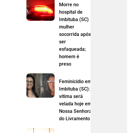
Morre no
hospital de
Imbituba (SC)
mulher
socorrida após
ser
esfaqueada;
homem é
preso
Feminicídio em
Imbituba (SC):
vítima será
velada hoje em
Nossa Senhora
do Livramento (MT)