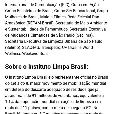
Internacional de Comunicação (FIC), Graça em Ação,
Grupo Escoteiros do Brasil, Grupo Ser Educacional, Grupo
Mulheres do Brasil, Malala Filmes, Rede Eclesial Pan-
Amazônica (REPAM-Brasil), Secretaria de Meio Ambiente
e Sustentabilidade de Pernambuco, Secretaria Executiva
de Mudanças Climáticas de São Paulo (Seclima),
Secretaria Executiva de Limpeza Urbana de São Paulo
(Selimp), SEAC-MS, Transpetro, UP Brasil e World
Wellness Weekend Brasil.
Sobre o Instituto Limpa Brasil:
O Instituto Limpa Brasil é o representante oficial no Brasil
do
Let´s do It
, maior movimento de mobilização mundial
em defesa do descarte adequado de resíduos que já
atraiu mais de 91 milhões de voluntários, equivalente a
1.1% da população mundial em ações de limpeza em
mais de 211 países, com a meta de chegar a 5%. No
Brasil, já impactou 1,7 milhões de pessoas em mais de