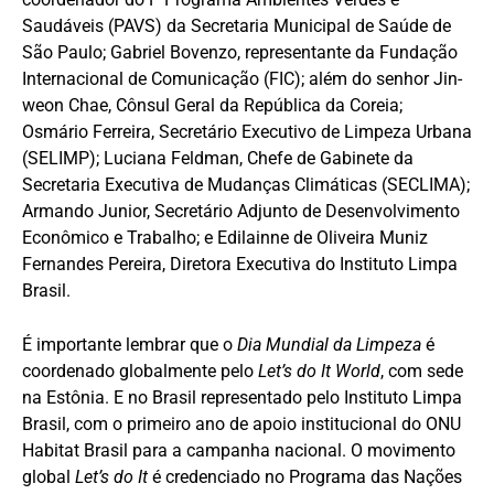
Saudáveis (PAVS) da Secretaria Municipal de Saúde de
São Paulo; Gabriel Bovenzo, representante da Fundação
Internacional de Comunicação (FIC); além do senhor Jin-
weon Chae, Cônsul Geral da República da Coreia;
⁠Osmário Ferreira, Secretário Executivo de Limpeza Urbana
(SELIMP); ⁠Luciana Feldman, Chefe de Gabinete da
Secretaria Executiva de Mudanças Climáticas (SECLIMA);
⁠Armando Junior, Secretário Adjunto de Desenvolvimento
Econômico e Trabalho; e Edilainne de Oliveira Muniz
Fernandes Pereira, Diretora Executiva do Instituto Limpa
Brasil.
É importante lembrar que o
Dia Mundial da Limpeza
é
coordenado globalmente pelo
Let’s do It World
, com sede
na Estônia. E no Brasil representado pelo Instituto Limpa
Brasil, com o primeiro ano de apoio institucional do ONU
Habitat Brasil para a campanha nacional. O movimento
global
Let’s do It
é credenciado no Programa das Nações