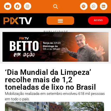
AO VIVO
P U B L I C I D A D E
‘Dia Mundial da Limpeza’
recolhe mais de 1,2
toneladas de lixo no Brasil
Mobilização realizada em setembro envolveu 618 mil pessoas
em todo o país.