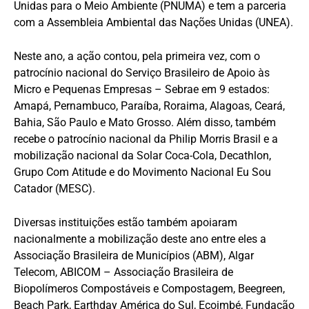
Unidas para o Meio Ambiente (PNUMA) e tem a parceria
com a Assembleia Ambiental das Nações Unidas (UNEA).
Neste ano, a ação contou, pela primeira vez, com o
patrocínio nacional do Serviço Brasileiro de Apoio às
Micro e Pequenas Empresas – Sebrae em 9 estados:
Amapá, Pernambuco, Paraíba, Roraima, Alagoas, Ceará,
Bahia, São Paulo e Mato Grosso. Além disso, também
recebe o patrocínio nacional da Philip Morris Brasil e a
mobilização nacional da Solar Coca-Cola, Decathlon,
Grupo Com Atitude e do Movimento Nacional Eu Sou
Catador (MESC).
Diversas instituições estão também apoiaram
nacionalmente a mobilização deste ano entre eles a
Associação Brasileira de Municípios (ABM), Algar
Telecom, ABICOM – Associação Brasileira de
Biopolímeros Compostáveis e Compostagem, Beegreen,
Beach Park, Earthday América do Sul, Ecoimbé, Fundação