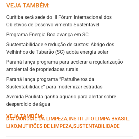
VEJA TAMBÉM:
Curitiba será sede do III Fórum Internacional dos
Objetivos de Desenvolvimento Sustentável
Programa Energia Boa avança em SC
Sustentabilidade e redução de custos: Abrigo dos
Velhinhos de Tubarão (SC) adota energia solar
Paraná lança programa para acelerar a regularização
ambiental de propriedades rurais
Paraná lança programa “Patrulheiros da
Sustentabilidade” para modernizar estradas
Avenida Paulista ganha aquário para alertar sobre
desperdício de água
VEJA TAMBÉM:
DIA MUNDIAL DA LIMPEZA
,ㅤ
INSTITUTO LIMPA BRASIL
,ㅤ
LIXO
,ㅤ
MUTIRÕES DE LIMPEZA
,ㅤ
SUSTENTABILIDADE