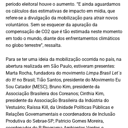
período eleitoral houve o aumento. “E ainda aguardamos
os cálculos das estimativas de impacto em mídia, que
refere-se a divulgação da mobilização para atrair novos
voluntários. Sem se esquecer da apuração da
compensação de CO2 que é tão estimada neste momento
em todo o mundo, diante dos enfrentamentos climáticos
no globo terrestre”, ressalta.
Para se ter uma ideia da mobilização ocorrida no país, na
abertura realizada em São Paulo, estiveram presentes:
Marta Rocha, fundadora do movimento
Limpa Brasil Let´s
do It!
no Brasil; ⁠Tião Santos, presidente do Movimento Eu
Sou Catador (MESC); ⁠Bruno Kim, presidente da
Associação Brasileira dos Coreanos; ⁠Cinthia Kim,
presidente da Associação Brasileira da Indústria do
Vestuário; Raíssa Kill, da Unidade Políticas Públicas e
Relações Governamentais e coordenadora de Inclusão
Produtiva do Sebrae-SP; Patricio Gomes Moreira,
coordenador do P Programa Ambientes Verdes e