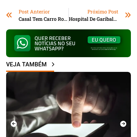
Post Anterior
Próximo Post
Casal Tem Carro Roubado Por Bandidos Armados Em Imbituba (SC)
Hospital De Garibaldi (RS) Receberá Investimento Milionário
VEJA TAMBÉM