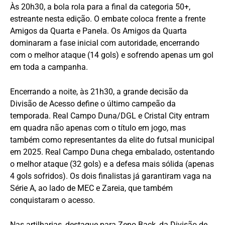
Às 20h30, a bola rola para a final da categoria 50+,
estreante nesta edição. O embate coloca frente a frente
Amigos da Quarta e Panela. Os Amigos da Quarta
dominaram a fase inicial com autoridade, encerrando
com o melhor ataque (14 gols) e sofrendo apenas um gol
em toda a campanha.
Encerrando a noite, às 21h30, a grande decisão da
Divisão de Acesso define o último campeão da
temporada. Real Campo Duna/DGL e Cristal City entram
em quadra não apenas com o título em jogo, mas
também como representantes da elite do futsal municipal
em 2025. Real Campo Duna chega embalado, ostentando
o melhor ataque (32 gols) e a defesa mais sólida (apenas
4 gols sofridos). Os dois finalistas já garantiram vaga na
Série A, ao lado de MEC e Zareia, que também
conquistaram o acesso.
Nas artilharias, destaque para Zeno Back, da Divisão de