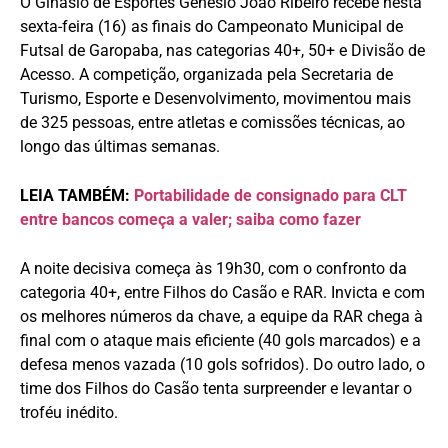
O Ginásio de Esportes Genésio João Ribeiro recebe nesta
sexta-feira (16) as finais do Campeonato Municipal de
Futsal de Garopaba, nas categorias 40+, 50+ e Divisão de
Acesso. A competição, organizada pela Secretaria de
Turismo, Esporte e Desenvolvimento, movimentou mais
de 325 pessoas, entre atletas e comissões técnicas, ao
longo das últimas semanas.
LEIA TAMBÉM:
Portabilidade de consignado para CLT
entre bancos começa a valer; saiba como fazer
A noite decisiva começa às 19h30, com o confronto da
categoria 40+, entre Filhos do Casão e RAR. Invicta e com
os melhores números da chave, a equipe da RAR chega à
final com o ataque mais eficiente (40 gols marcados) e a
defesa menos vazada (10 gols sofridos). Do outro lado, o
time dos Filhos do Casão tenta surpreender e levantar o
troféu inédito.