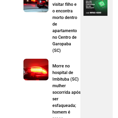
visitar filho e
o encontra
morto dentro
de
apartamento
no Centro de
Garopaba
(SC)
Morre no
hospital de
Imbituba (SC)
mulher
socorrida após
ser
esfaqueada;
homem é