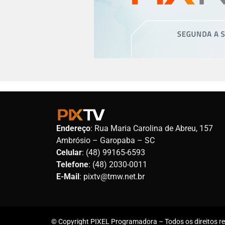
Endereço
: Rua Maria Carolina de Abreu, 157
Ambrósio – Garopaba – SC
Celular
: (48) 99165-6593
Telefone
: (48) 2030-0011
E-Mail
: pixtv@tmw.net.br
© Copyright PIXEL Programadora – Todos os direitos res