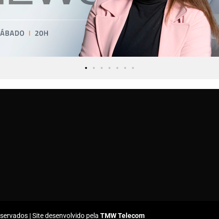
ervados | Site desenvolvido pela
TMW Telecom