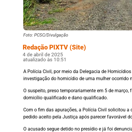
Foto: PCSC/Divulgação
Redação PIXTV (Site)
4 de abril de 2025
atualizado às 10:51
A Polícia Civil, por meio da Delegacia de Homicídios
investigação do homicídio de uma mulher ocorrido no
O suspeito, preso temporariamente em 5 de março, fo
domicílio qualificado e dano qualificado.
Com o fim das apurações, a Polícia Civil solicitou a
pedido aceito pela Justiça após parecer favorável do
O acusado segue detido no presídio e já foi denuncia