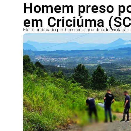
Homem preso po
em Criciúma (SC)
Ele foi indiciado por homicídio qualificado, violação