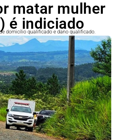
r matar mulher
 é indiciado
 de domicílio qualificado e dano qualificado.