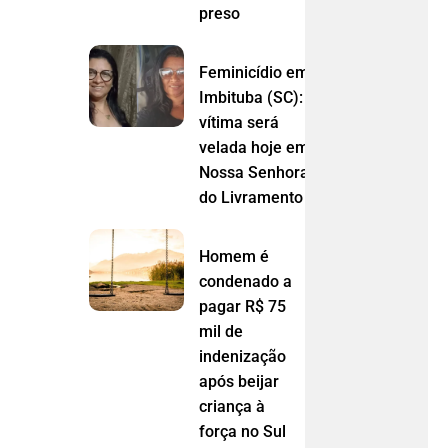
preso
Feminicídio em
Imbituba (SC):
vítima será
velada hoje em
Nossa Senhora
do Livramento (MT)
Homem é
condenado a
pagar R$ 75
mil de
indenização
após beijar
criança à
força no Sul