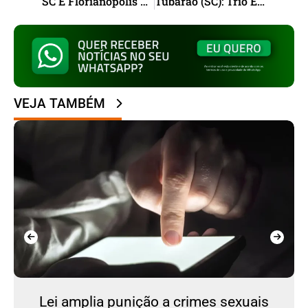
SC E Florianópolis Lideram Ranking Com Melhores Índices De Segurança Do País
Tubarão (SC): Trio É Preso Por Golpes Em Agências Bancárias
VEJA TAMBÉM
Lei amplia punição a crimes sexuais