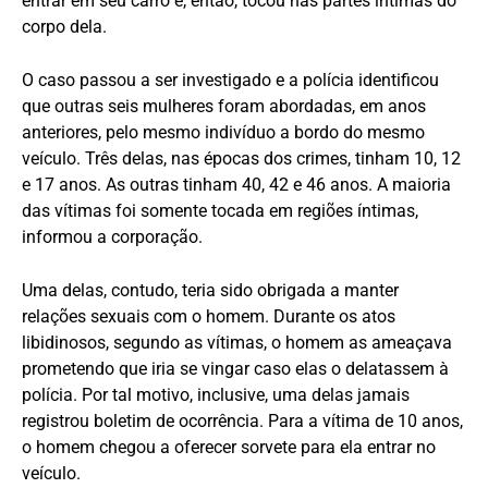
entrar em seu carro e, então, tocou nas partes íntimas do
corpo dela.
O caso passou a ser investigado e a polícia identificou
que outras seis mulheres foram abordadas, em anos
anteriores, pelo mesmo indivíduo a bordo do mesmo
veículo. Três delas, nas épocas dos crimes, tinham 10, 12
e 17 anos. As outras tinham 40, 42 e 46 anos. A maioria
das vítimas foi somente tocada em regiões íntimas,
informou a corporação.
Uma delas, contudo, teria sido obrigada a manter
relações sexuais com o homem. Durante os atos
libidinosos, segundo as vítimas, o homem as ameaçava
prometendo que iria se vingar caso elas o delatassem à
polícia. Por tal motivo, inclusive, uma delas jamais
registrou boletim de ocorrência. Para a vítima de 10 anos,
o homem chegou a oferecer sorvete para ela entrar no
veículo.