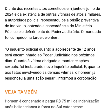
Diante dos recentes atos cometidos em junho e julho de
2024 e da existência de outras vítimas de atos similares,
a autoridade policial representou pela prisão preventiva
do indivíduo, obtendo a concordância do Ministério
Público e o deferimento do Poder Judiciário. O mandado
foi cumprido na tarde de ontem.
“O inquérito policial quanto à adolescente de 12 anos
será encaminhado ao Poder Judiciário nos próximos
dias. Quanto à vítima obrigada a manter relações
sexuais, foi instaurado novo inquérito policial. E, quanto
aos fatos envolvendo as demais vítimas, o homem já
respondeu a uma ação penal”, informou a corporação.
VEJA TAMBÉM:
Homem é condenado a pagar R$ 75 mil de indenização
após beijar criança à força no Sul catarinense