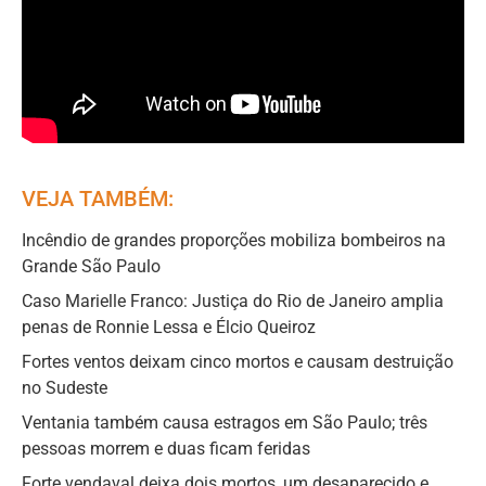
VEJA TAMBÉM:
Incêndio de grandes proporções mobiliza bombeiros na
Grande São Paulo
Caso Marielle Franco: Justiça do Rio de Janeiro amplia
penas de Ronnie Lessa e Élcio Queiroz
Fortes ventos deixam cinco mortos e causam destruição
no Sudeste
Ventania também causa estragos em São Paulo; três
pessoas morrem e duas ficam feridas
Forte vendaval deixa dois mortos, um desaparecido e