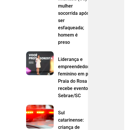
mulher
socorrida após
ser
esfaqueada;
homem é
preso
Liderança e
empreendedorismo
feminino em pauta:
Praia do Rosa
recebe evento do
Sebrae/SC
Sul
catarinense:
criança de