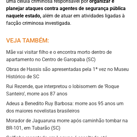
uma célula criminosa responsável por
organizar e
planejar ataques contra agentes de segurança pública
naquele estado,
além de atuar em atividades ligadas à
facção criminosa investigada.
VEJA TAMBÉM:
Mãe vai visitar filho e o encontra morto dentro de
apartamento no Centro de Garopaba (SC)
Obras de Hassis são apresentadas pela 1ª vez no Museu
Histórico de SC
Rui Rezende, que interpretou o lobisomem de ‘Roque
Santeiro’, morre aos 87 anos
Adeus a Benedito Ruy Barbosa: morre aos 95 anos um
dos maiores novelistas brasileiros
Morador de Jaguaruna morre após caminhão tombar na
BR-101, em Tubarão (SC)