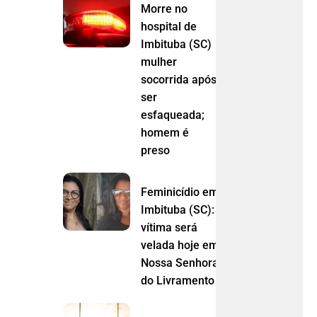
Morre no
hospital de
Imbituba (SC)
mulher
socorrida após
ser
esfaqueada;
homem é
preso
Feminicídio em
Imbituba (SC):
vítima será
velada hoje em
Nossa Senhora
do Livramento (MT)