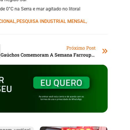
e 0°C na Serra e mar agitado no litoral
CIONAL
,ㅤ
PESQUISA INDUSTRIAL MENSAL
,ㅤ
Próximo Post
Gaúchos Comemoram A Semana Farroupilha 2024