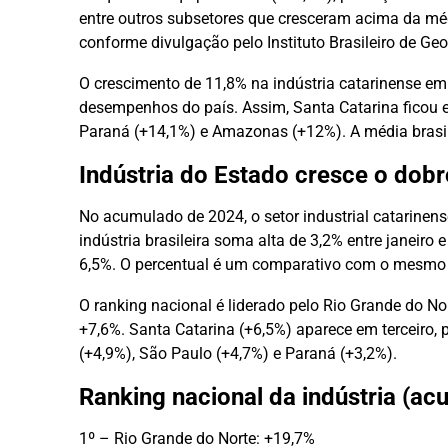
entre outros subsetores que cresceram acima da méd
conforme divulgação pelo Instituto Brasileiro de Geog
O crescimento de 11,8% na indústria catarinense em
desempenhos do país. Assim, Santa Catarina ficou e
Paraná (+14,1%) e Amazonas (+12%). A média brasile
Indústria do Estado cresce o dob
No acumulado de 2024, o setor industrial catarinen
indústria brasileira soma alta de 3,2% entre janeiro e
6,5%. O percentual é um comparativo com o mesmo p
O ranking nacional é liderado pelo Rio Grande do No
+7,6%. Santa Catarina (+6,5%) aparece em terceiro, 
(+4,9%), São Paulo (+4,7%) e Paraná (+3,2%).
Ranking nacional da indústria (a
1º – Rio Grande do Norte: +19,7%