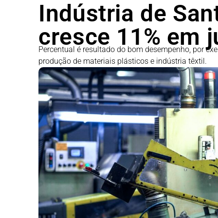
Indústria de San
cresce 11% em j
Percentual é resultado do bom desempenho, por ex
produção de materiais plásticos e indústria têxtil.