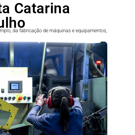
ta Catarina
ulho
emplo, da fabricação de máquinas e equipamentos,