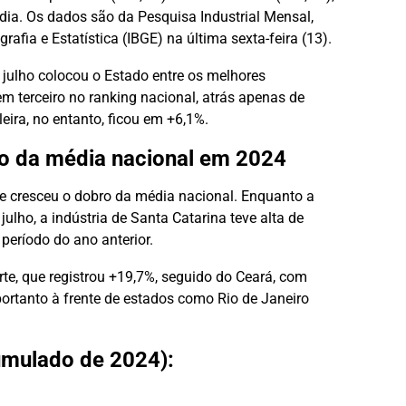
ia. Os dados são da Pesquisa Industrial Mensal,
rafia e Estatística (IBGE) na última sexta-feira (13).
 julho colocou o Estado entre os melhores
m terceiro no ranking nacional, atrás apenas de
ira, no entanto, ficou em +6,1%.
ro da média nacional em 2024
se cresceu o dobro da média nacional. Enquanto a
 julho, a indústria de Santa Catarina teve alta de
eríodo do ano anterior.
rte, que registrou +19,7%, seguido do Ceará, com
portanto à frente de estados como Rio de Janeiro
cumulado de 2024):