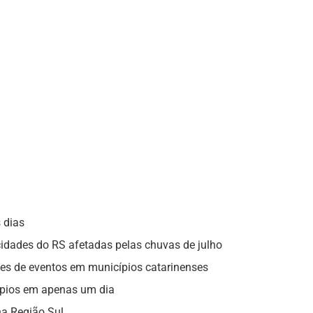
 dias
cidades do RS afetadas pelas chuvas de julho
ções de eventos em municípios catarinenses
ípios em apenas um dia
na Região Sul