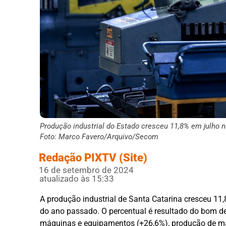
Produção industrial do Estado cresceu 11,8% em julho
Foto: Marco Favero/Arquivo/Secom
Redação PIXTV (Site)
16 de setembro de 2024
atualizado às 15:33
A produção industrial de Santa Catarina cresceu 
do ano passado. O percentual é resultado do bom d
máquinas e equipamentos (+26,6%), produção de mater