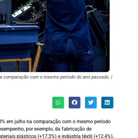
 na comparação com o mesmo período do ano passado. |
11,8% em julho na comparação com o mesmo período
esempenho, por exemplo, da fabricação de
iais plásticos (+17,3%) e indústria têxtil (+12,4%),