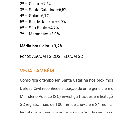
2º – Ceará: +7,6%
3º – Santa Catarina +6,5%
4º – Goiás: 6,1%
5º – Rio de Janeiro +4,9%
6º – São Paulo +4,7%
7º – Maranhão: +3,9%
Média brasileira: +3,2%
Fonte: ASCOM | SICOS | SECOM SC
VEJA TAMBÉM:
Como fica o tempo em Santa Catarina nos próximos
Defesa Civil reconhece situação de emergência em 
Ministério Público (SC) investiga fraudes em licita
SC registra mais de 100 mm de chuva em 24 munic
Inmet prevê chuva de granizo neste fim de semana 