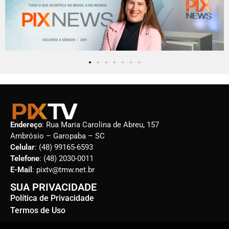
Endereço
: Rua Maria Carolina de Abreu, 157
Ambrósio – Garopaba – SC
Celular
: (48) 99165-6593
Telefone
: (48) 2030-0011
E-Mail
: pixtv@tmw.net.br
SUA PRIVACIDADE
Política de Privacidade
Termos de Uso