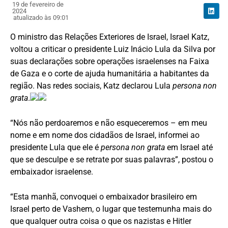
19 de fevereiro de
2024
atualizado às 09:01
O ministro das Relações Exteriores de Israel, Israel Katz,
voltou a criticar o presidente Luiz Inácio Lula da Silva por
suas declarações sobre operações israelenses na Faixa
de Gaza e o corte de ajuda humanitária a habitantes da
região. Nas redes sociais, Katz declarou Lula
persona non
grata
.
“Nós não perdoaremos e não esqueceremos – em meu
nome e em nome dos cidadãos de Israel, informei ao
presidente Lula que ele é
persona non grata
em Israel até
que se desculpe e se retrate por suas palavras”, postou o
embaixador israelense.
“Esta manhã, convoquei o embaixador brasileiro em
Israel perto de Vashem, o lugar que testemunha mais do
que qualquer outra coisa o que os nazistas e Hitler