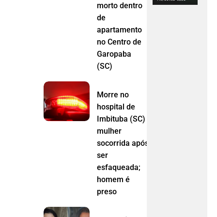
morto dentro
de
apartamento
no Centro de
Garopaba
(SC)
Morre no
hospital de
Imbituba (SC)
mulher
socorrida após
ser
esfaqueada;
homem é
preso