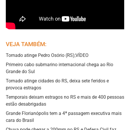
VEJA TAMBÉM:
Tornado atinge Pedro Osório (RS);VÍDEO
Primeiro cabo submarino internacional chega ao Rio
Grande do Sul
Tornado atinge cidades do RS, deixa sete feridos e
provoca estragos
Temporais deixam estragos no RS e mais de 400 pessoas
estão desabrigadas
Grande Florianópolis tem a 4ª passagem executiva mais
cara do Brasil
Chuva pode chegar a 200mm no RS e Defesa Civil faz