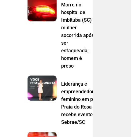
Morre no
hospital de
Imbituba (SC)
mulher
socorrida após
ser
esfaqueada;
homem é
preso
Liderança e
empreendedorismo
feminino em pauta:
Praia do Rosa
recebe evento do
Sebrae/SC