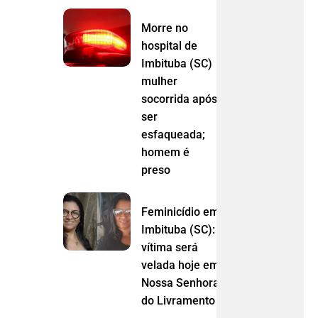
Morre no
hospital de
Imbituba (SC)
mulher
socorrida após
ser
esfaqueada;
homem é
preso
Feminicídio em
Imbituba (SC):
vítima será
velada hoje em
Nossa Senhora
do Livramento (MT)