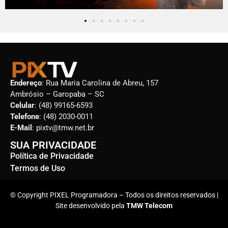
Endereço
: Rua Maria Carolina de Abreu, 157
Ambrósio – Garopaba – SC
Celular
: (48) 99165-6593
Telefone
: (48) 2030-0011
E-Mail
: pixtv@tmw.net.br
SUA PRIVACIDADE
Política de Privacidade
Termos de Uso
© Copyright PIXEL Programadora – Todos os direitos reservados |
Site desenvolvido pela
TMW Telecom