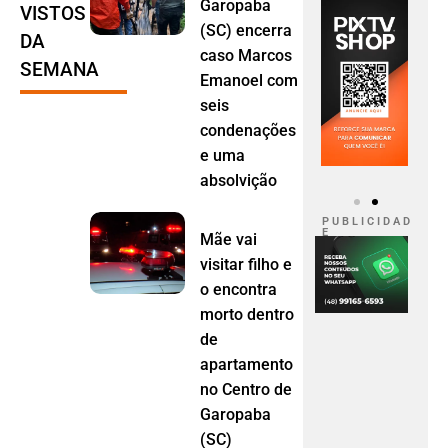
Garopaba
VISTOS
(SC) encerra
DA
caso Marcos
SEMANA
Emanoel com
seis
condenações
e uma
absolvição
P U B L I C I D A D
E
Mãe vai
visitar filho e
o encontra
morto dentro
de
apartamento
no Centro de
Garopaba
(SC)