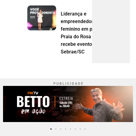
Liderança e
empreendedorismo
feminino em pauta:
Praia do Rosa
recebe evento do
Sebrae/SC
P U B L I C I D A D E