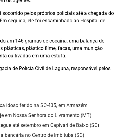
om os agentes.
i socorrido pelos próprios policiais até a chegada do
Em seguida, ele foi encaminhado ao Hospital de
eenderam 146 gramas de cocaína, uma balança de
s plásticas, plástico filme, facas, uma munição
nta cultivadas em uma estufa.
acia de Polícia Civil de Laguna, responsável pelos
eixa idoso ferido na SC-435, em Armazém
hoje em Nossa Senhora do Livramento (MT)
gue até setembro em Capivari de Baixo (SC)
a bancária no Centro de Imbituba (SC)