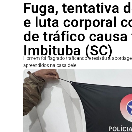
Fuga, tentativa 
e luta corporal 
de tráfico causa
Imbituba (SC)
Homem foi flagrado traficando e resistiu à abordage
apreendidos na casa dele.