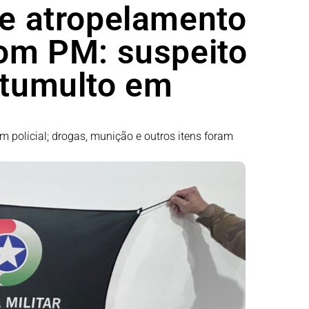
de atropelamento
com PM: suspeito
 tumulto em
m policial; drogas, munição e outros itens foram