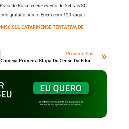
Praia do Rosa recebe evento do Sebrae/SC
ratório gratuito para o Enem com 120 vagas
PMSC
,ㅤ
SUL CATARINENSE
,ㅤ
TENTATIVA DE
Próximo Post
Começa Primeira Etapa Do Censo Da Educação Básica 2026