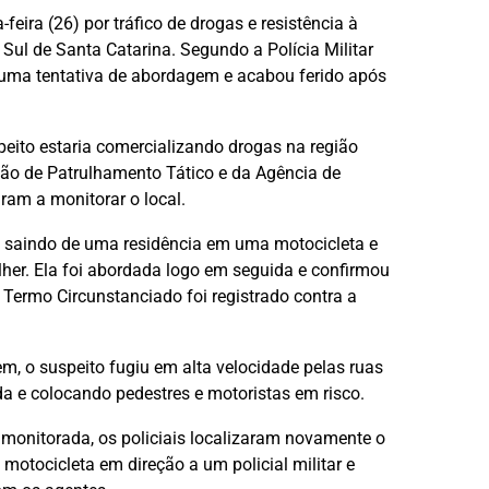
eira (26) por tráfico de drogas e resistência à
 Sul de Santa Catarina. Segundo a Polícia Militar
te uma tentativa de abordagem e acabou ferido após
eito estaria comercializando drogas na região
tão de Patrulhamento Tático e da Agência de
aram a monitorar o local.
m saindo de uma residência em uma motocicleta e
her. Ela foi abordada logo em seguida e confirmou
Termo Circunstanciado foi registrado contra a
m, o suspeito fugiu em alta velocidade pelas ruas
da e colocando pedestres e motoristas em risco.
monitorada, os policiais localizaram novamente o
otocicleta em direção a um policial militar e