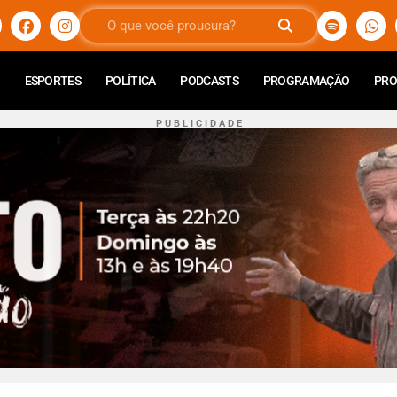
ESPORTES
POLÍTICA
PODCASTS
PROGRAMAÇÃO
PR
P U B L I C I D A D E