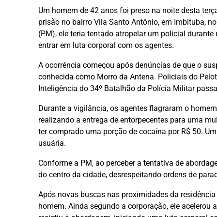
Um homem de 42 anos foi preso na noite desta terça-f
prisão no bairro Vila Santo Antônio, em Imbituba, no
(PM), ele teria tentado atropelar um policial duran
entrar em luta corporal com os agentes.
A ocorrência começou após denúncias de que o susp
conhecida como Morro da Antena. Policiais do Pelo
Inteligência do 34º Batalhão da Polícia Militar pass
Durante a vigilância, os agentes flagraram o home
realizando a entrega de entorpecentes para uma mul
ter comprado uma porção de cocaína por R$ 50. Um 
usuária.
Conforme a PM, ao perceber a tentativa de abordage
do centro da cidade, desrespeitando ordens de para
Após novas buscas nas proximidades da residência 
homem. Ainda segundo a corporação, ele acelerou a m