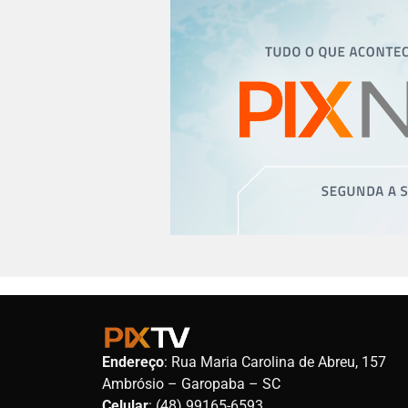
Endereço
: Rua Maria Carolina de Abreu, 157
Ambrósio – Garopaba – SC
Celular
: (48) 99165-6593