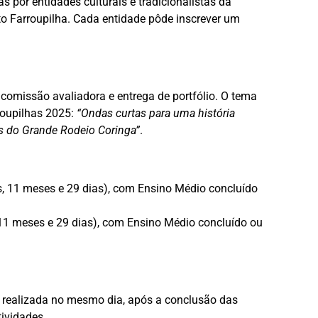
s por entidades culturais e tradicionalistas da
 Farroupilha. Cada entidade pôde inscrever um
a comissão avaliadora e entrega de portfólio. O tema
roupilhas 2025:
“Ondas curtas para uma história
s do Grande Rodeio Coringa”
.
os, 11 meses e 29 dias), com Ensino Médio concluído
, 11 meses e 29 dias), com Ensino Médio concluído ou
 realizada no mesmo dia, após a conclusão das
tividades.