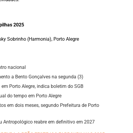
pilhas 2025
ky Sobrinho (Harmonia), Porto Alegre
tro nacional
mento a Bento Gonçalves na segunda (3)
ra em Porto Alegre, indica boletim do SGB
al do tempo em Porto Alegre
tos em dois meses, segundo Prefeitura de Porto
u Antropológico reabre em definitivo em 2027