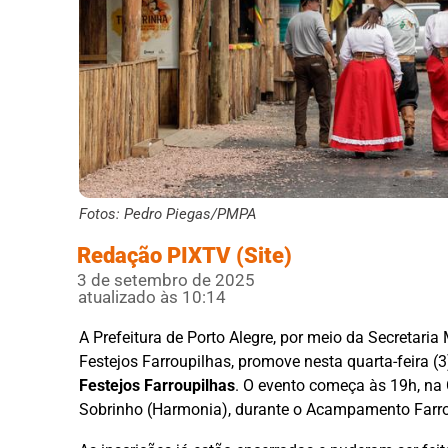
Fotos: Pedro Piegas/PMPA
Redação PIXTV (Site)
3 de setembro de 2025
atualizado às 10:14
A Prefeitura de Porto Alegre, por meio da Secretari
Festejos Farroupilhas, promove nesta quarta-feira (
Festejos Farroupilhas
. O evento começa às 19h, na
Sobrinho (Harmonia), durante o Acampamento Farro