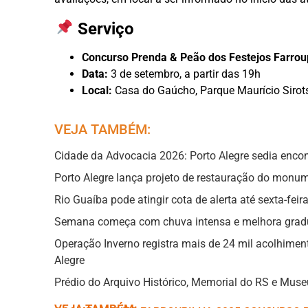
Serviço
Concurso Prenda & Peão dos Festejos Farrou
Data:
3 de setembro, a partir das 19h
Local:
Casa do Gaúcho, Parque Maurício Sirots
VEJA TAMBÉM:
Cidade da Advocacia 2026: Porto Alegre sedia encon
Porto Alegre lança projeto de restauração do monu
Rio Guaíba pode atingir cota de alerta até sexta-fei
Semana começa com chuva intensa e melhora gradu
Operação Inverno registra mais de 24 mil acolhimen
Alegre
Prédio do Arquivo Histórico, Memorial do RS e Muse