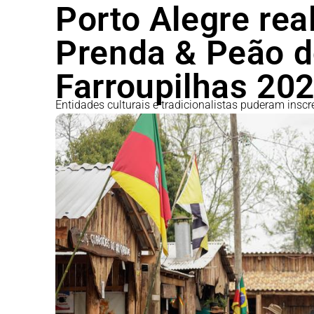
Porto Alegre rea
Prenda & Peão d
Farroupilhas 202
Entidades culturais e tradicionalistas puderam inscr