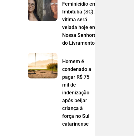
Feminicídio em
Imbituba (SC):
vítima será
velada hoje em
Nossa Senhora
do Livramento (MT)
Homem é
condenado a
pagar R$ 75
mil de
indenização
após beijar
criança à
força no Sul
catarinense