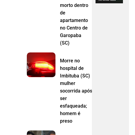
morto dentro
de
apartamento
no Centro de
Garopaba
(SC)
Morre no
hospital de
Imbituba (SC)
mulher
socorrida após
ser
esfaqueada;
homem é
preso