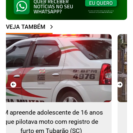
VEJA TAMBÉM
6 anos
Ciclone bomba continua no Sul
ro de
Sudeste do país