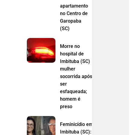
apartamento
no Centro de
Garopaba
(SC)
Morre no
hospital de
Imbituba (SC)
mulher
socorrida após
ser
esfaqueada;
homem é
preso
Feminicídio em
Imbituba (SC):