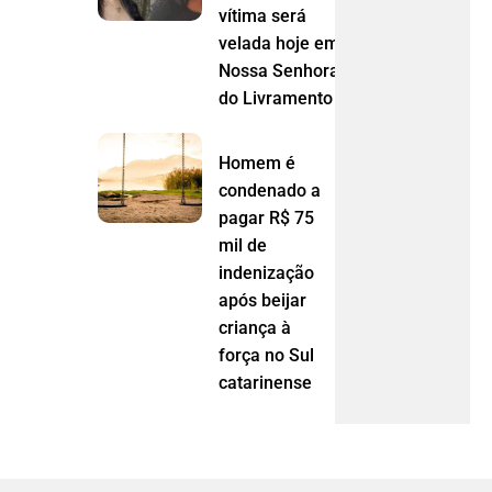
vítima será
velada hoje em
Nossa Senhora
do Livramento (MT)
Homem é
condenado a
pagar R$ 75
mil de
indenização
após beijar
criança à
força no Sul
catarinense