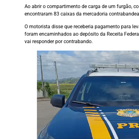
Ao abrir o compartimento de carga de um furgão, com
encontraram 83 caixas da mercadoria contrabande
O motorista disse que receberia pagamento para lev
foram encaminhados ao depósito da Receita Federal,
vai responder por contrabando.