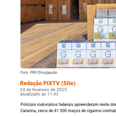
Foto: PRF/Divulgação
Redação PIXTV (Site)
24 de fevereiro de 2025
atualizado às 11:43
Policiais rodoviários federais apreenderam neste d
Catarina, cerca de 41.500 maços de cigarros contr