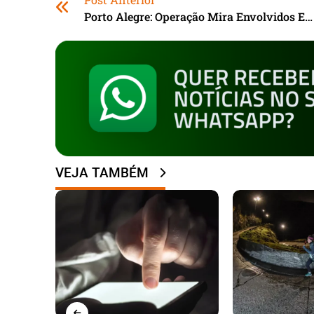
Porto Alegre: Operação Mira Envolvidos Em Execução Em Pátio De Delegacia
VEJA TAMBÉM