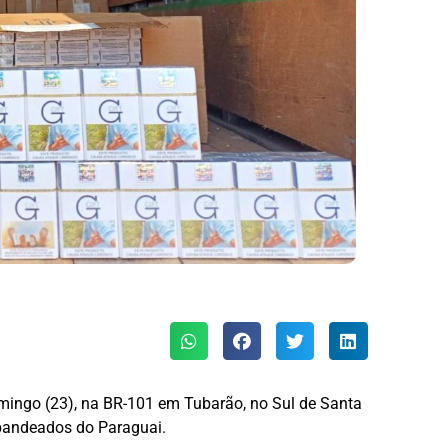
omingo (23), na BR-101 em Tubarão, no Sul de Santa
abandeados do Paraguai.