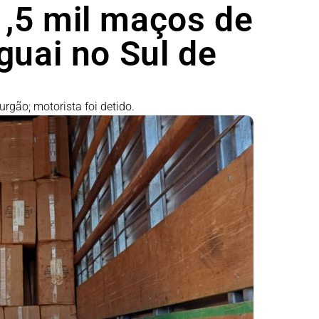
,5 mil maços de
guai no Sul de
gão; motorista foi detido.