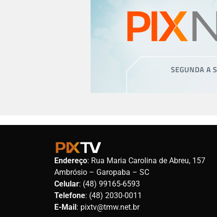
Endereço
: Rua Maria Carolina de Abreu, 157
Ambrósio – Garopaba – SC
Celular
: (48) 99165-6593
Telefone
: (48) 2030-0011
E-Mail
: pixtv@tmw.net.br