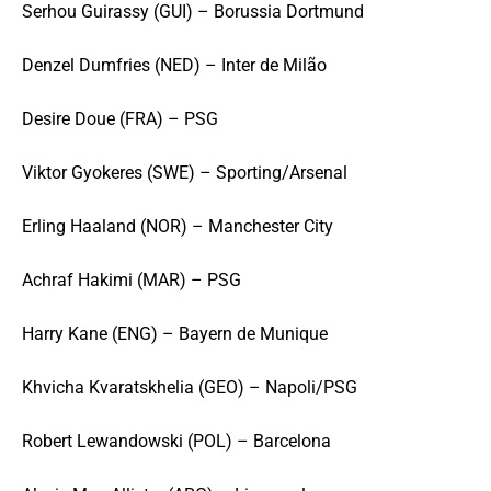
Serhou Guirassy (GUI) – Borussia Dortmund
Denzel Dumfries (NED) – Inter de Milão
Desire Doue (FRA) – PSG
Viktor Gyokeres (SWE) – Sporting/Arsenal
Erling Haaland (NOR) – Manchester City
Achraf Hakimi (MAR) – PSG
Harry Kane (ENG) – Bayern de Munique
Khvicha Kvaratskhelia (GEO) – Napoli/PSG
Robert Lewandowski (POL) – Barcelona