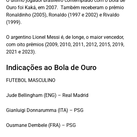
O último jogador brasileiro contemplado com o Bola de
Ouro foi Kaká, em 2007. Também receberam o prêmio
Ronaldinho (2005), Ronaldo (1997 e 2002) e Rivaldo
(1999).
O argentino Lionel Messi é, de longe, o maior vencedor,
com oito prêmios (2009, 2010, 2011, 2012, 2015, 2019,
2021 e 2023).
Indicações ao Bola de Ouro
FUTEBOL MASCULINO
Jude Bellingham (ENG) – Real Madrid
Gianluigi Donnarumma (ITA) – PSG
Ousmane Dembele (FRA) – PSG