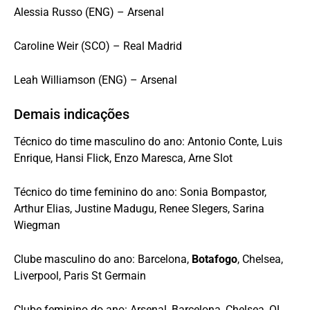
Alessia Russo (ENG) – Arsenal
Caroline Weir (SCO) – Real Madrid
Leah Williamson (ENG) – Arsenal
Demais indicações
Técnico do time masculino do ano: Antonio Conte, Luis
Enrique, Hansi Flick, Enzo Maresca, Arne Slot
Técnico do time feminino do ano: Sonia Bompastor,
Arthur Elias, Justine Madugu, Renee Slegers, Sarina
Wiegman
Clube masculino do ano: Barcelona,
Botafogo
, Chelsea,
Liverpool, Paris St Germain
Clube feminino do ano: Arsenal, Barcelona, Chelsea, OL