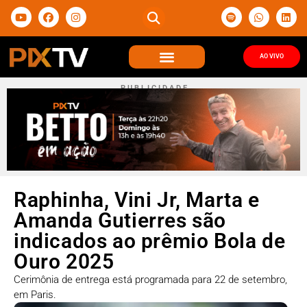
AO VIVO
P U B L I C I D A D E
Raphinha, Vini Jr, Marta e
Amanda Gutierres são
indicados ao prêmio Bola de
Ouro 2025
Cerimônia de entrega está programada para 22 de setembro,
em Paris.