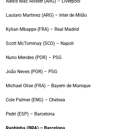
Alexis Mac Allister (ARG) – Liverpool
Lautaro Martinez (ARG) – Inter de Milão
Kylian Mbappe (FRA) – Real Madrid
Scott McTominay (SCO) – Napoli
Nuno Mendes (POR) – PSG
João Neves (POR) – PSG
Michael Olise (FRA) – Bayern de Munique
Cole Palmer (ENG) – Chelsea
Pedri (ESP) – Barcelona
Raphinha (BRA) – Barcelona