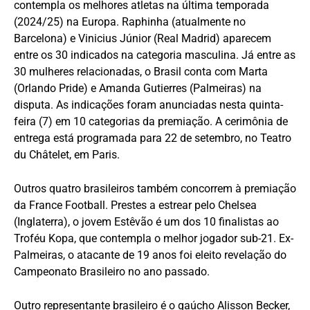
contempla os melhores atletas na última temporada
(2024/25) na Europa. Raphinha (atualmente no
Barcelona) e Vinicius Júnior (Real Madrid) aparecem
entre os 30 indicados na categoria masculina. Já entre as
30 mulheres relacionadas, o Brasil conta com Marta
(Orlando Pride) e Amanda Gutierres (Palmeiras) na
disputa. As indicações foram anunciadas nesta quinta-
feira (7) em 10 categorias da premiação. A cerimônia de
entrega está programada para 22 de setembro, no Teatro
du Châtelet, em Paris.
Outros quatro brasileiros também concorrem à premiação
da France Football. Prestes a estrear pelo Chelsea
(Inglaterra), o jovem Estêvão é um dos 10 finalistas ao
Troféu Kopa, que contempla o melhor jogador sub-21. Ex-
Palmeiras, o atacante de 19 anos foi eleito revelação do
Campeonato Brasileiro no ano passado.
Outro representante brasileiro é o gaúcho Alisson Becker,