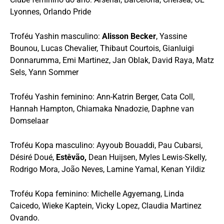
Lyonnes, Orlando Pride
Troféu Yashin masculino:
Alisson Becker
, Yassine
Bounou, Lucas Chevalier, Thibaut Courtois, Gianluigi
Donnarumma, Emi Martinez, Jan Oblak, David Raya, Matz
Sels, Yann Sommer
Troféu Yashin feminino: Ann-Katrin Berger, Cata Coll,
Hannah Hampton, Chiamaka Nnadozie, Daphne van
Domselaar
Troféu Kopa masculino: Ayyoub Bouaddi, Pau Cubarsi,
Désiré Doué,
Estêvão,
Dean Huijsen, Myles Lewis-Skelly,
Rodrigo Mora, João Neves, Lamine Yamal, Kenan Yildiz
Troféu Kopa feminino: Michelle Agyemang, Linda
Caicedo, Wieke Kaptein, Vicky Lopez, Claudia Martinez
Ovando.