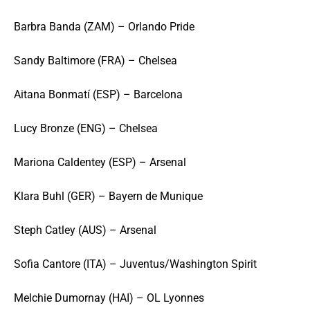
Barbra Banda (ZAM) – Orlando Pride
Sandy Baltimore (FRA) – Chelsea
Aitana Bonmatí (ESP) – Barcelona
Lucy Bronze (ENG) – Chelsea
Mariona Caldentey (ESP) – Arsenal
Klara Buhl (GER) – Bayern de Munique
Steph Catley (AUS) – Arsenal
Sofia Cantore (ITA) – Juventus/Washington Spirit
Melchie Dumornay (HAI) – OL Lyonnes