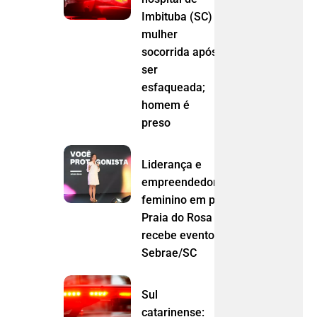
Imbituba (SC)
mulher
socorrida após
ser
esfaqueada;
homem é
preso
Liderança e
empreendedorismo
feminino em pauta:
Praia do Rosa
recebe evento do
Sebrae/SC
Sul
catarinense: