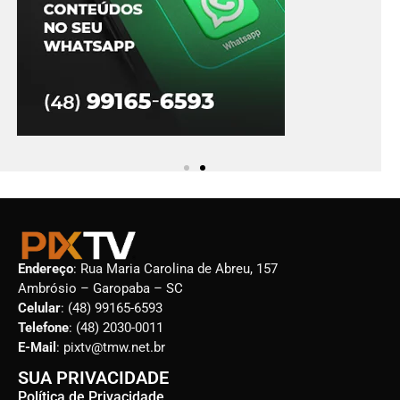
Endereço
: Rua Maria Carolina de Abreu, 157
Ambrósio – Garopaba – SC
Celular
: (48) 99165-6593
Telefone
: (48) 2030-0011
E-Mail
: pixtv@tmw.net.br
SUA PRIVACIDADE
Política de Privacidade