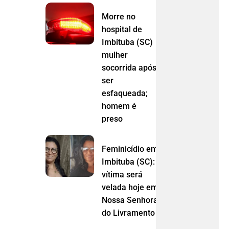
Morre no
hospital de
Imbituba (SC)
mulher
socorrida após
ser
esfaqueada;
homem é
preso
Feminicídio em
Imbituba (SC):
vítima será
velada hoje em
Nossa Senhora
do Livramento (MT)