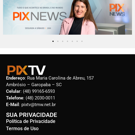
Endereço
: Rua Maria Carolina de Abreu, 157
Ambrósio – Garopaba – SC
Celular
: (48) 99165-6593
Telefone
: (48) 2030-0011
E-Mail
: pixtv@tmw.net.br
SUA PRIVACIDADE
Política de Privacidade
Termos de Uso