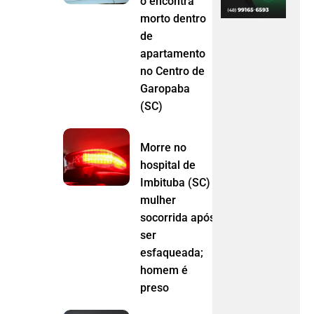
o encontra
morto dentro
de
apartamento
no Centro de
Garopaba
(SC)
Morre no
hospital de
Imbituba (SC)
mulher
socorrida após
ser
esfaqueada;
homem é
preso