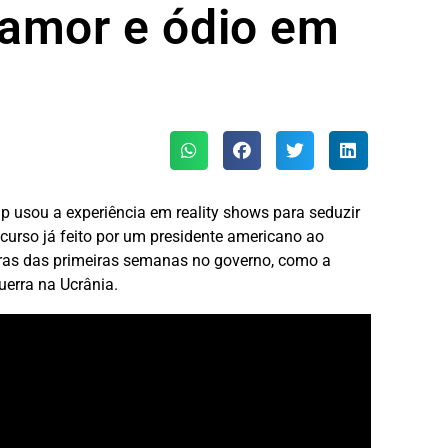
amor e ódio em
 usou a experiência em reality shows para seduzir
scurso já feito por um presidente americano ao
iras das primeiras semanas no governo, como a
uerra na Ucrânia.