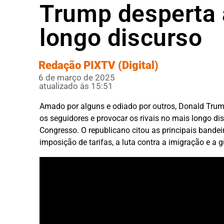
Trump desperta 
longo discurso
Redação PIXTV (Digital)
6 de março de 2025
atualizado às 15:51
Amado por alguns e odiado por outros, Donald Trump
os seguidores e provocar os rivais no mais longo di
Congresso. O republicano citou as principais bande
imposição de tarifas, a luta contra a imigração e a g