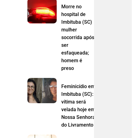
Morre no
hospital de
Imbituba (SC)
mulher
socorrida após
ser
esfaqueada;
homem é
preso
Feminicídio em
Imbituba (SC):
vítima será
velada hoje em
Nossa Senhora
do Livramento (MT)