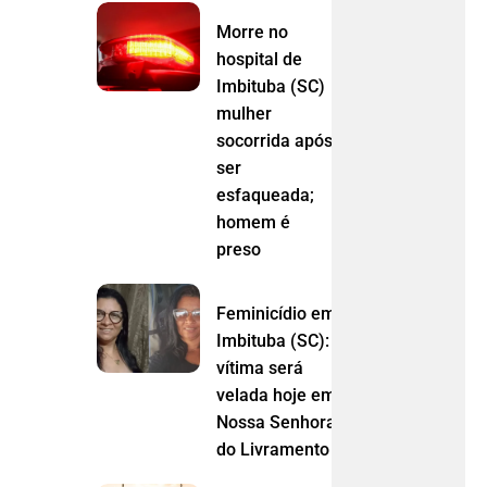
Morre no
hospital de
Imbituba (SC)
mulher
socorrida após
ser
esfaqueada;
homem é
preso
Feminicídio em
Imbituba (SC):
vítima será
velada hoje em
Nossa Senhora
do Livramento (MT)