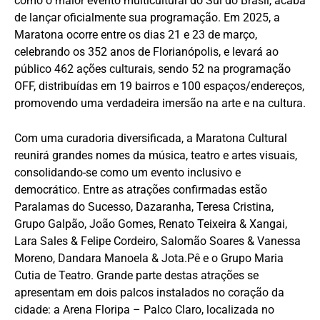
como o maior evento multicultural do Sul do Brasil, acaba
de lançar oficialmente sua programação. Em 2025, a
Maratona ocorre entre os dias 21 e 23 de março,
celebrando os 352 anos de Florianópolis, e levará ao
público 462 ações culturais, sendo 52 na programação
OFF, distribuídas em 19 bairros e 100 espaços/endereços,
promovendo uma verdadeira imersão na arte e na cultura.
Com uma curadoria diversificada, a Maratona Cultural
reunirá grandes nomes da música, teatro e artes visuais,
consolidando-se como um evento inclusivo e
democrático. Entre as atrações confirmadas estão
Paralamas do Sucesso, Dazaranha, Teresa Cristina,
Grupo Galpão, João Gomes, Renato Teixeira & Xangai,
Lara Sales & Felipe Cordeiro, Salomão Soares & Vanessa
Moreno, Dandara Manoela & Jota.Pê e o Grupo Maria
Cutia de Teatro. Grande parte destas atrações se
apresentam em dois palcos instalados no coração da
cidade: a Arena Floripa – Palco Claro, localizada no