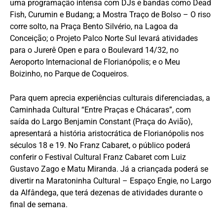
uma programação intensa com DJs e bandas como Dead
Fish, Curumin e Budang; a Mostra Traço de Bolso – O riso
corre solto, na Praça Bento Silvério, na Lagoa da
Conceição; o Projeto Palco Norte Sul levará atividades
para o Jurerê Open e para o Boulevard 14/32, no
Aeroporto Internacional de Florianópolis; e o Meu
Boizinho, no Parque de Coqueiros.
Para quem aprecia experiências culturais diferenciadas, a
Caminhada Cultural “Entre Praças e Chácaras”, com
saída do Largo Benjamin Constant (Praça do Avião),
apresentará a história aristocrática de Florianópolis nos
séculos 18 e 19. No Franz Cabaret, o público poderá
conferir o Festival Cultural Franz Cabaret com Luiz
Gustavo Zago e Matu Miranda. Já a criançada poderá se
divertir na Maratoninha Cultural – Espaço Engie, no Largo
da Alfândega, que terá dezenas de atividades durante o
final de semana.