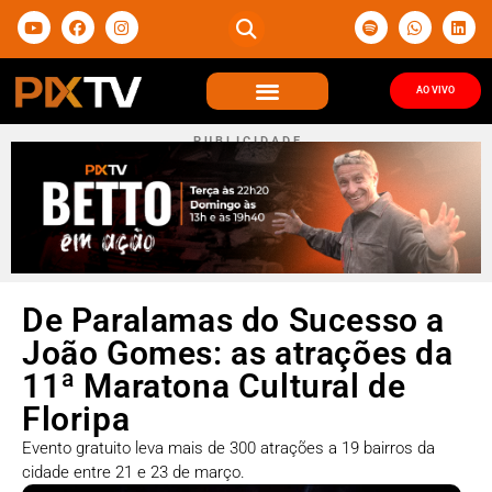
AO VIVO
P U B L I C I D A D E
De Paralamas do Sucesso a
João Gomes: as atrações da
11ª Maratona Cultural de
Floripa
Evento gratuito leva mais de 300 atrações a 19 bairros da
cidade entre 21 e 23 de março.