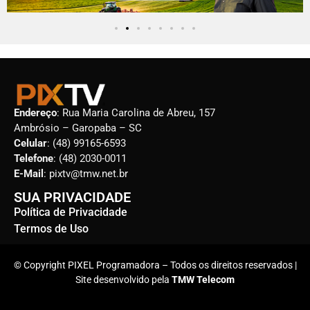
Endereço
: Rua Maria Carolina de Abreu, 157
Ambrósio – Garopaba – SC
Celular
: (48) 99165-6593
Telefone
: (48) 2030-0011
E-Mail
: pixtv@tmw.net.br
SUA PRIVACIDADE
Política de Privacidade
Termos de Uso
© Copyright PIXEL Programadora – Todos os direitos reservados |
Site desenvolvido pela
TMW Telecom