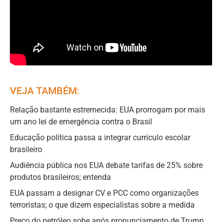
VEJA TAMBÉM:
Relação bastante estremecida: EUA prorrogam por mais
um ano lei de emergência contra o Brasil
Educação política passa a integrar currículo escolar
brasileiro
Audiência pública nos EUA debate tarifas de 25% sobre
produtos brasileiros; entenda
EUA passam a designar CV e PCC como organizações
terroristas; o que dizem especialistas sobre a medida
Preço do petróleo sobe após pronunciamento de Trump