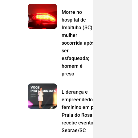
Morre no
hospital de
Imbituba (SC)
mulher
socorrida após
ser
esfaqueada;
homem é
preso
Liderança e
empreendedorismo
feminino em pauta:
Praia do Rosa
recebe evento do
Sebrae/SC