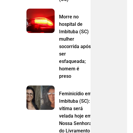
Morre no
hospital de
Imbituba (SC)
mulher
socorrida após
ser
esfaqueada;
homem é
preso
Feminicídio em
Imbituba (SC):
vítima será
velada hoje em
Nossa Senhora
do Livramento (MT)