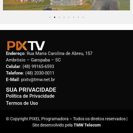
Endereço
: Rua Maria Carolina de Abreu, 157
Ambrósio – Garopaba – SC
Celular
: (48) 99165-6593
Telefone
: (48) 2030-0011
E-Mail
: pixtv@tmw.net.br
SUA PRIVACIDADE
Política de Privacidade
Termos de Uso
© Copyright PIXEL Programadora – Todos os direitos reservados |
Site desenvolvido pela
TMW Telecom