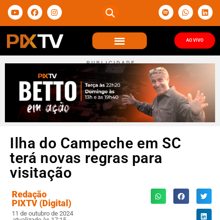
AO VIVO
P U B L I C I D A D E
Ilha do Campeche em SC
terá novas regras para
visitação
Redação
PIXTV (Digital)
11 de outubro de 2024
atualizado às 17:15