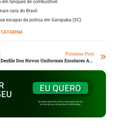
 em tanques de combustível
ais cara do Brasil
gue escapar da polícia em Garopaba (SC)
 CATARINA
Próximo Post
Desfile Dos Novos Uniformes Escolares Acontece No Palácio Piratini