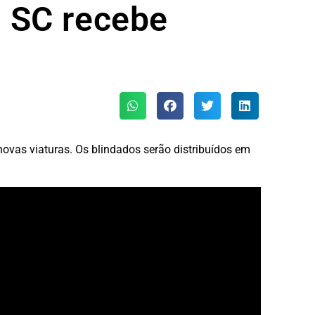
de SC recebe
novas viaturas. Os blindados serão distribuídos em