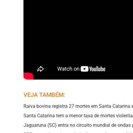
VEJA TAMBÉM:
Raiva bovina registra 27 mortes em Santa Catarina
Santa Catarina tem a menor taxa de mortes violenta
Jaguaruna (SC) entra no circuito mundial de ondas 