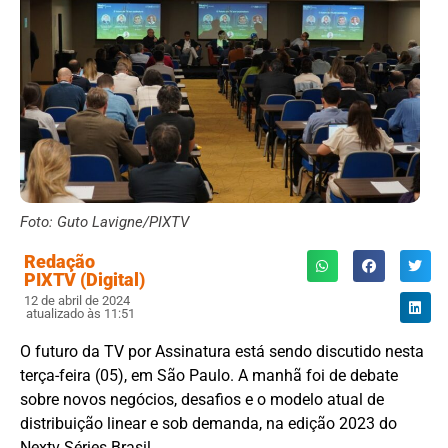
Foto: Guto Lavigne/PIXTV
Redação
PIXTV (Digital)
12 de abril de 2024
atualizado às 11:51
O futuro da TV por Assinatura está sendo discutido nesta
terça-feira (05), em São Paulo. A manhã foi de debate
sobre novos negócios, desafios e o modelo atual de
distribuição linear e sob demanda, na edição 2023 do
Nextv Séries Brasil.