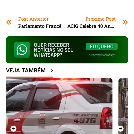
Post Anterior
Próximo Post
Parlamento Francês Reafirma Oposição Ao Acordo UE-Mercosul
ACIG Celebra 40 Anos E Homenageia Empresários Em Garopaba
VEJA TAMBÉM