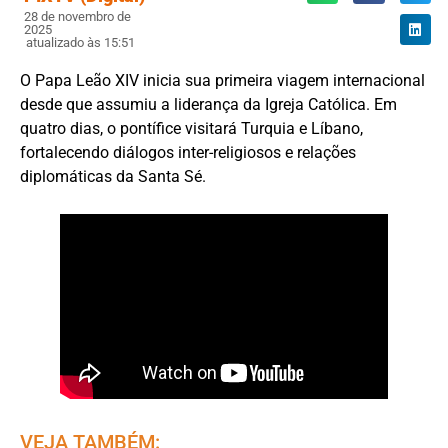
28 de novembro de
2025
atualizado às 15:51
O Papa Leão XIV inicia sua primeira viagem internacional
desde que assumiu a liderança da Igreja Católica. Em
quatro dias, o pontífice visitará Turquia e Líbano,
fortalecendo diálogos inter-religiosos e relações
diplomáticas da Santa Sé.
VEJA TAMBÉM: