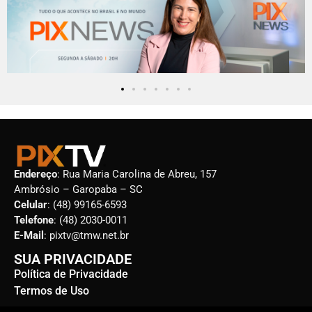
Endereço
: Rua Maria Carolina de Abreu, 157
Ambrósio – Garopaba – SC
Celular
: (48) 99165-6593
Telefone
: (48) 2030-0011
E-Mail
: pixtv@tmw.net.br
SUA PRIVACIDADE
Política de Privacidade
Termos de Uso