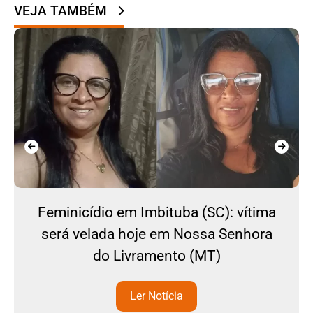
VEJA TAMBÉM
Feminicídio em Imbituba (SC): vítima
será velada hoje em Nossa Senhora
do Livramento (MT)
Ler Notícia