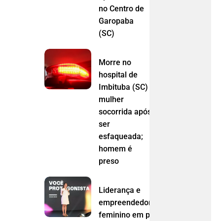
no Centro de
Garopaba
(SC)
Morre no
hospital de
Imbituba (SC)
mulher
socorrida após
ser
esfaqueada;
homem é
preso
Liderança e
empreendedorismo
feminino em pauta: