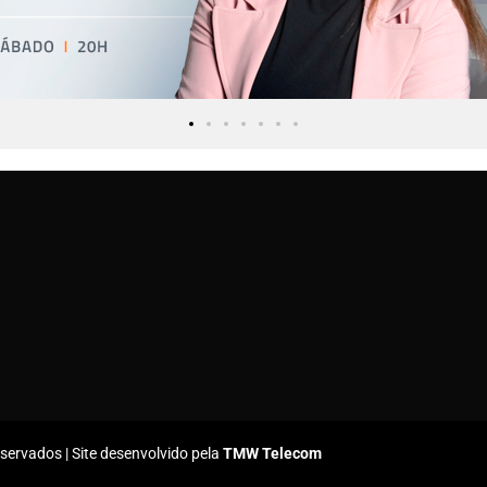
ervados | Site desenvolvido pela
TMW Telecom