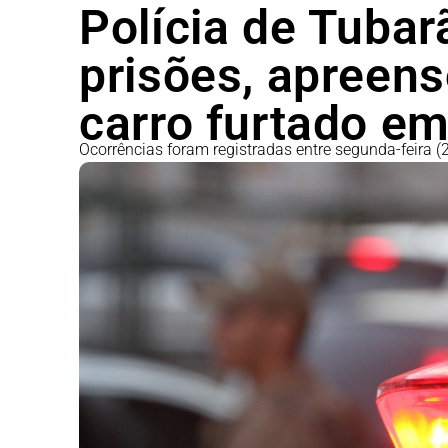
Polícia de Tubar
prisões, apreen
carro furtado em
Ocorrências foram registradas entre segunda-feira (2