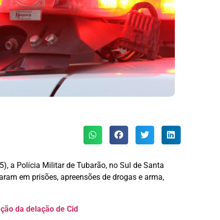
), a Polícia Militar de Tubarão, no Sul de Santa
ltaram em prisões, apreensões de drogas e arma,
ção da delação de Cid