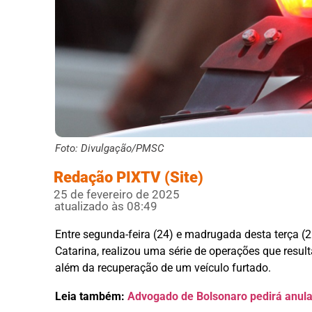
Foto: Divulgação/PMSC
Redação PIXTV (Site)
25 de fevereiro de 2025
atualizado às 08:49
Entre segunda-feira (24) e madrugada desta terça (25
Catarina, realizou uma série de operações que resu
além da recuperação de um veículo furtado.
Leia também:
Advogado de Bolsonaro pedirá anula