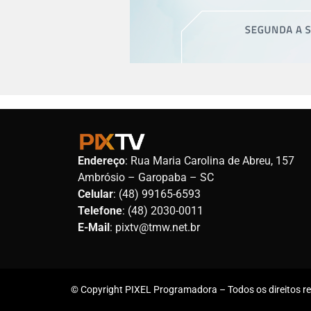
Endereço
: Rua Maria Carolina de Abreu, 157
Ambrósio – Garopaba – SC
Celular
: (48) 99165-6593
Telefone
: (48) 2030-0011
E-Mail
: pixtv@tmw.net.br
© Copyright PIXEL Programadora – Todos os direitos res