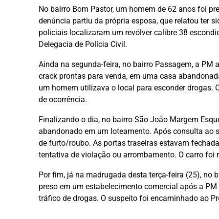
No bairro Bom Pastor, um homem de 62 anos foi pre
denúncia partiu da própria esposa, que relatou ter 
policiais localizaram um revólver calibre 38 escon
Delegacia de Polícia Civil.
Ainda na segunda-feira, no bairro Passagem, a PM
crack prontas para venda, em uma casa abandonad
um homem utilizava o local para esconder drogas. O 
de ocorrência.
Finalizando o dia, no bairro São João Margem Esqu
abandonado em um loteamento. Após consulta ao sis
de furto/roubo. As portas traseiras estavam fechad
tentativa de violação ou arrombamento. O carro foi 
Por fim, já na madrugada desta terça-feira (25), n
preso em um estabelecimento comercial após a PM 
tráfico de drogas. O suspeito foi encaminhado ao Pr