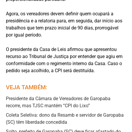
Agora, os vereadores devem definir quem ocupará a
presidência e a relatoria para, em seguida, dar início aos
trabalhos que tem prazo inicial de 90 dias, prorrogável
por igual período.
O presidente da Casa de Leis afirmou que apresentou
recurso ao Tribunal de Justiça por entender que agiu em
conformidade com o regimento interno da Casa. Caso o
pedido seja acolhido, a CPI será destituída.
VEJA TAMBÉM:
Presidente da Câmara de Vereadores de Garopaba
recorre, mas TJSC mantém “CPI do Lixo”
Coleta Seletiva: dono da Resamb e servidor de Garopaba
(SC) têm liberdade concedida
Solto, prefeito de Garopaba (SC) deve ficar afastado do