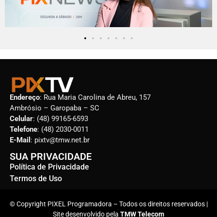
Endereço
: Rua Maria Carolina de Abreu, 157
Ambrósio – Garopaba – SC
Celular
: (48) 99165-6593
Telefone
: (48) 2030-0011
E-Mail
: pixtv@tmw.net.br
SUA PRIVACIDADE
Política de Privacidade
Termos de Uso
© Copyright PIXEL Programadora – Todos os direitos reservados |
Site desenvolvido pela
TMW Telecom