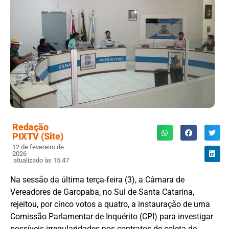
Redação
PIXTV (Site)
12 de fevereiro de
2026
atualizado às 15:47
Na sessão da última terça-feira (3), a Câmara de
Vereadores de Garopaba, no Sul de Santa Catarina,
rejeitou, por cinco votos a quatro, a instauração de uma
Comissão Parlamentar de Inquérito (CPI) para investigar
possíveis irregularidades nos contratos de coleta de