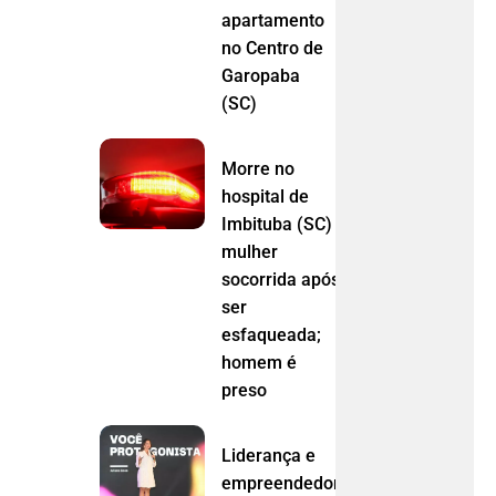
apartamento
no Centro de
Garopaba
(SC)
Morre no
hospital de
Imbituba (SC)
mulher
socorrida após
ser
esfaqueada;
homem é
preso
Liderança e
empreendedorismo