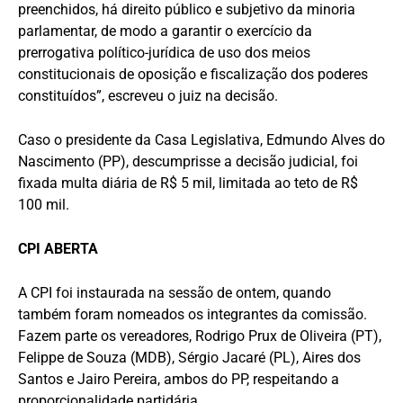
preenchidos, há direito público e subjetivo da minoria
parlamentar, de modo a garantir o exercício da
prerrogativa político-jurídica de uso dos meios
constitucionais de oposição e fiscalização dos poderes
constituídos”, escreveu o juiz na decisão.
Caso o presidente da Casa Legislativa, Edmundo Alves do
Nascimento (PP), descumprisse a decisão judicial, foi
fixada multa diária de R$ 5 mil, limitada ao teto de R$
100 mil.
CPI ABERTA
A CPI foi instaurada na sessão de ontem, quando
também foram nomeados os integrantes da comissão.
Fazem parte os vereadores, Rodrigo Prux de Oliveira (PT),
Felippe de Souza (MDB), Sérgio Jacaré (PL), Aires dos
Santos e Jairo Pereira, ambos do PP, respeitando a
proporcionalidade partidária.