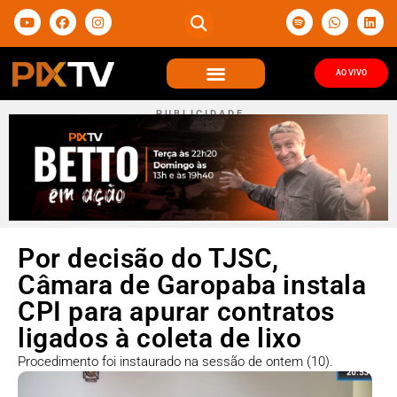
AO VIVO
P U B L I C I D A D E
Por decisão do TJSC,
Câmara de Garopaba instala
CPI para apurar contratos
ligados à coleta de lixo
Procedimento foi instaurado na sessão de ontem (10).