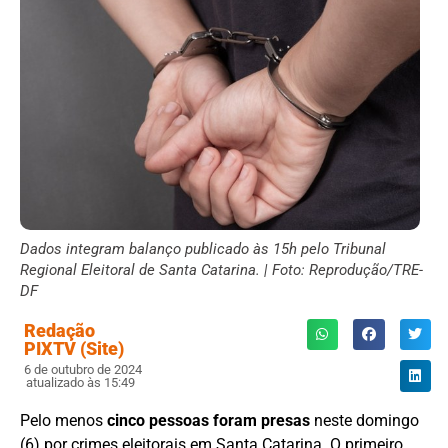
Dados integram balanço publicado às 15h pelo Tribunal
Regional Eleitoral de Santa Catarina. | Foto: Reprodução/TRE-
DF
Redação
PIXTV (Site)
6 de outubro de 2024
atualizado às 15:49
Pelo menos
cinco pessoas foram presas
neste domingo
(6) por crimes eleitorais em Santa Catarina. O primeiro