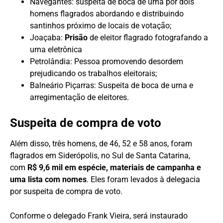
Navegantes: suspeita de boca de urna por dois
homens flagrados abordando e distribuindo
santinhos próximo de locais de votação;
Joaçaba:
Prisão
de eleitor flagrado fotografando a
urna eletrônica
Petrolândia: Pessoa promovendo desordem
prejudicando os trabalhos eleitorais;
Balneário Piçarras: Suspeita de boca de urna e
arregimentação de eleitores.
Suspeita de compra de voto
Além disso, três homens, de 46, 52 e 58 anos, foram
flagrados em Siderópolis, no Sul de Santa Catarina,
com
R$ 9,6 mil em espécie, materiais de campanha e
uma lista com nomes
. Eles foram levados à delegacia
por suspeita de compra de voto.
Conforme o delegado Frank Vieira, será instaurado