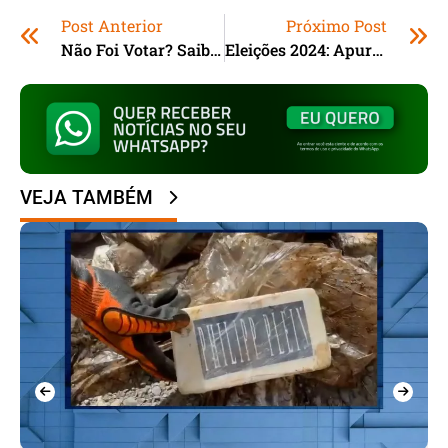
Post Anterior
Próximo Post
Não Foi Votar? Saiba Como Justificar Ausência
Eleições 2024: Apuração Dos Votos Começará A Partir Das 17h
VEJA TAMBÉM