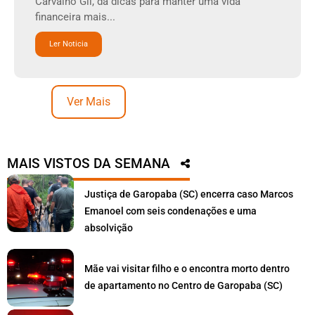
Carvalho Gil, dá dicas para manter uma vida
financeira mais...
Ler Noticia
Ver Mais
MAIS VISTOS DA SEMANA
Justiça de Garopaba (SC) encerra caso Marcos
Emanoel com seis condenações e uma
absolvição
Mãe vai visitar filho e o encontra morto dentro
de apartamento no Centro de Garopaba (SC)