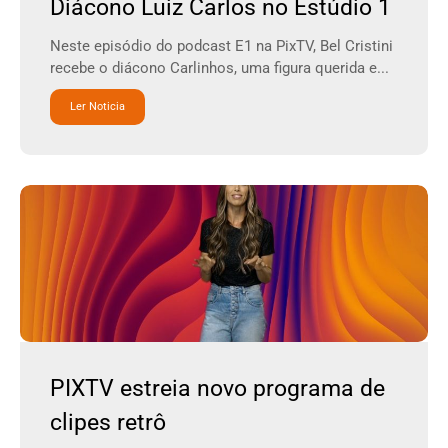
Diácono Luiz Carlos no Estúdio 1
Neste episódio do podcast E1 na PixTV, Bel Cristini
recebe o diácono Carlinhos, uma figura querida e...
Ler Noticia
PIXTV estreia novo programa de
clipes retrô​