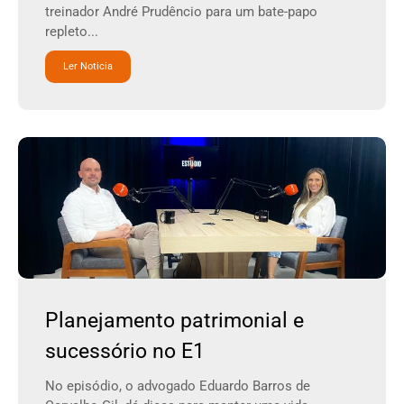
treinador André Prudêncio para um bate-papo
repleto...
Ler Noticia
Planejamento patrimonial e
sucessório no E1
No episódio, o advogado Eduardo Barros de