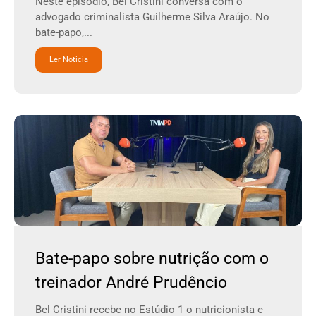
Neste episódio, Bel Cristini conversa com o
advogado criminalista Guilherme Silva Araújo. No
bate-papo,...
Ler Noticia
Bate-papo sobre nutrição com o
treinador André Prudêncio
Bel Cristini recebe no Estúdio 1 o nutricionista e